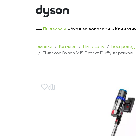
Пылесосы
Уход за волосами
Климатич
Главная
Каталог
Пылесосы
Беспровод
Пылесос Dyson V15 Detect Fluffy вертикал