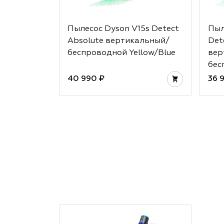
Пылесос Dyson V15s Detect
Пыл
Absolute вертикальный/
Dete
беспроводной Yellow/Blue
вер
бес
40 990 ₽
36 