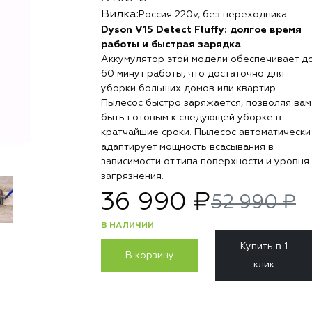
Вилка:
Россия 220v, без переходника
Dyson V15 Detect Fluffy: долгое время
работы и быстрая зарядка
Аккумулятор этой модели обеспечивает д
60 минут работы, что достаточно для
уборки больших домов или квартир.
Пылесос быстро заряжается, позволяя вам
быть готовым к следующей уборке в
кратчайшие сроки. Пылесос автоматически
адаптирует мощность всасывания в
зависимости от типа поверхности и уровня
загрязнения.
36 990 ₽
52 990 ₽
В НАЛИЧИИ
Купить в 1
В корзину
клик