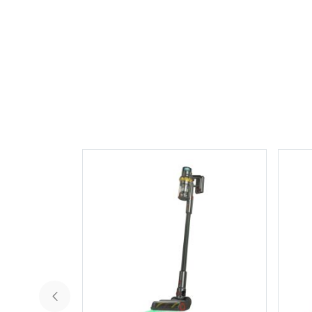
грамотное сравнение, чтобы не переплатить з
функции, которые вам не нужны. В этой статье
разберем, какие комплектации существуют, че
отличаются технологии и какой пылесос лучш
выбрать в 2026 году.