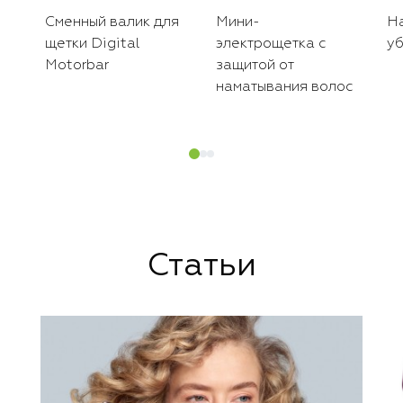
Сменный валик для
Мини-
Н
щетки Digital
электрощетка с
уб
Motorbar
защитой от
наматывания волос
Статьи