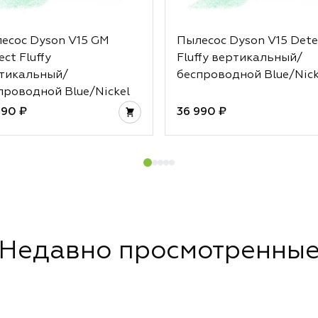
есос Dyson V15 GM
Пылесос Dyson V15 Dete
ct Fluffy
Fluffy вертикальный/
тикальный/
беспроводной Blue/Nick
проводной Blue/Nickel
990 ₽
36 990 ₽
Недавно просмотренны