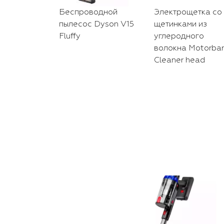
Беспроводной
Электрощетка со
пылесос Dyson V15
щетинками из
Fluffy
углеродного
волокна Motorbar
Cleaner head