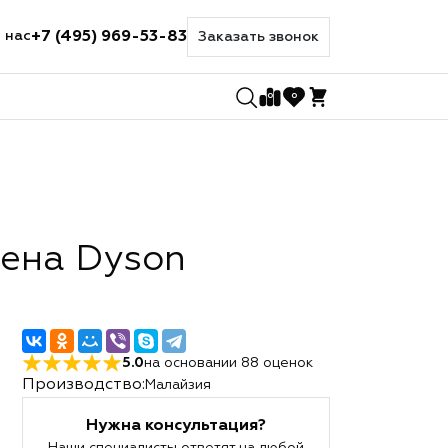
+7 (495) 969-53-83
 нас
Заказать звонок
0
0
фена Dyson
5.0
на основании
88
оценок
Производство:
Малайзия
Нужна консультация?