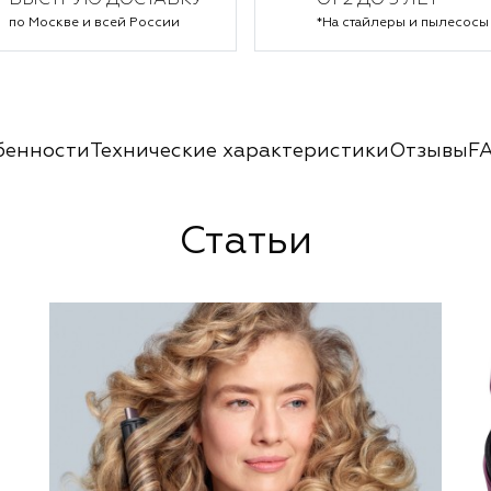
БЫСТРУЮ ДОСТАВКУ
ОТ 2 ДО 5 ЛЕТ*
по Москве и всей России
*На стайлеры и пылесосы
бенности
Технические характеристики
Отзывы
F
Статьи