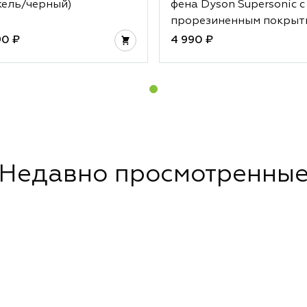
кель/черный)
фена Dyson Supersonic с
прорезиненным покрыт
90 ₽
4 990 ₽
Недавно просмотренны