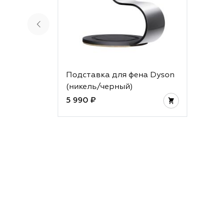
Подставка для фена Dyson
(никель/черный)
5 990 ₽