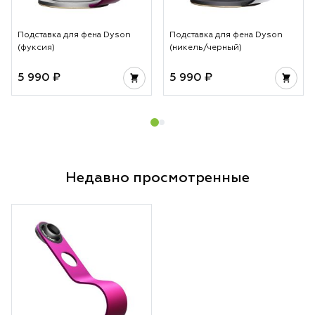
не просто гаджет
инструмент для те
Подставка для фена Dyson
Подставка для фена Dyson
стабильности каж
(фуксия)
(никель/черный)
5 990 ₽
5 990 ₽
Недавно просмотренные