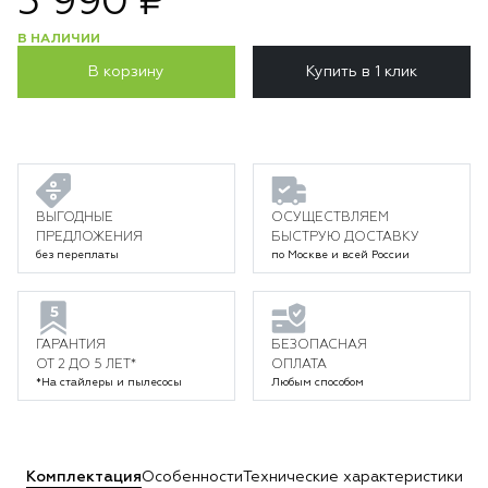
5 990 ₽
В НАЛИЧИИ
В корзину
Купить в 1 клик
ВЫГОДНЫЕ
ОСУЩЕСТВЛЯЕМ
ПРЕДЛОЖЕНИЯ
БЫСТРУЮ ДОСТАВКУ
без переплаты
по Москве и всей России
ГАРАНТИЯ
БЕЗОПАСНАЯ
ОТ 2 ДО 5 ЛЕТ*
ОПЛАТА
*На стайлеры и пылесосы
Любым способом
Комплектация
Особенности
Технические характеристики