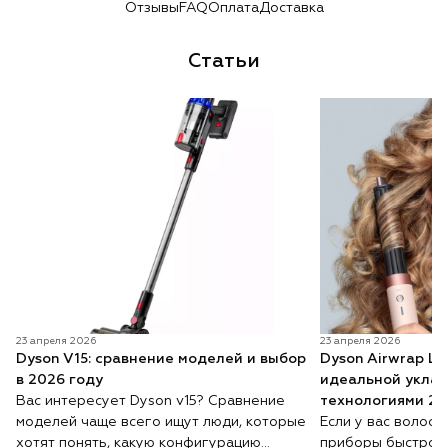
Отзывы
FAQ
Оплата
Доставка
Статьи
23 апреля 2026
23 апреля 2026
Dyson V15: сравнение моделей и выбор
Dyson Airwrap Lo
в 2026 году
идеальной уклад
Вас интересует Dyson v15? Сравнение
технологиями 20
моделей чаще всего ищут люди, которые
Если у вас волосы
хотят понять, какую конфигурацию
приборы быстро 