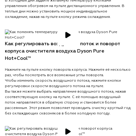
В холодные дни задайте желаемую температуру кнопками
управления обогревом на пульте дистанционного управления. В
теплые дни можно установить мощное индивидуальное
охлаждение, нажав на пульте кнопку режима охлаждения.
Как регулировать воздушный поток и поворот
корпуса очистителя воздуха Dyson Pure
Hot+Cool™
Нажмите на пульте кнопку поворота корпуса. Нажмите её несколько
раз, чтобы посмотреть все возможные углы поворота.
Чтобы изменить скорость воздушного потока, нажмите кнопки
регулировки скорости воздушного потока на пульте.
Вы также можете выбрать направление воздушного потока, нажав
соответствующую кнопку на пульте. С её помощью воздушный
поток направляется в обратную сторону и становится более
рассеянным. Этот режим позволяет проводить очистку круглый год
без охлаждающих сквозняков в более холодную погоду.