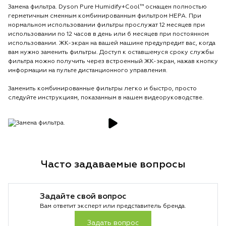
Замена фильтра. Dyson Pure Humidify+Cool™ оснащен полностью
герметичным сменным комбинированным фильтром HEPA. При
нормальном использовании фильтры прослужат 12 месяцев при
использовании по 12 часов в день или 6 месяцев при постоянном
использовании. ЖК-экран на вашей машине предупредит вас, когда
вам нужно заменить фильтры. Доступ к оставшемуся сроку службы
фильтра можно получить через встроенный ЖК-экран, нажав кнопку
информации на пульте дистанционного управления.
Заменить комбинированные фильтры легко и быстро, просто
следуйте инструкциям, показанным в нашем видеоруководстве.
Часто задаваемые вопросы
Задайте свой вопрос
Вам ответит эксперт или представитель бренда.
Задать вопрос