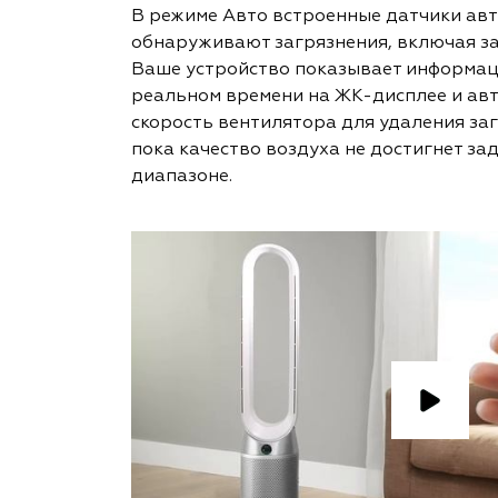
В режиме Авто встроенные датчики ав
обнаруживают загрязнения, включая за
Ваше устройство показывает информаци
реальном времени на ЖК-дисплее и ав
скорость вентилятора для удаления заг
пока качество воздуха не достигнет за
диапазоне.