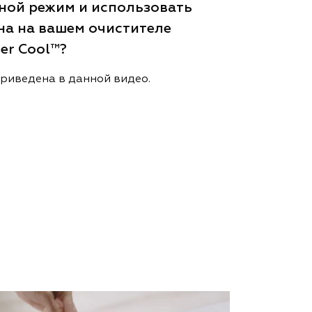
ной режим и использовать
на на вашем очистителе
ier Cool™?
риведена в данной видео.