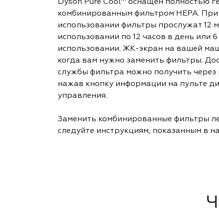
Dyson Pure Cool™ оснащен полностью 
комбинированным фильтром HEPA. При
использовании фильтры прослужат 12 м
использовании по 12 часов в день или 
использовании. ЖК-экран на вашей маш
когда вам нужно заменить фильтры. Дос
службы фильтра можно получить через
нажав кнопку информации на пульте д
управления.
Заменить комбинированные фильтры лег
следуйте инструкциям, показанным в н
Ч