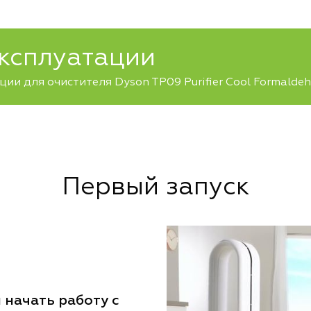
эксплуатации
ии для очистителя Dyson TP09 Purifier Cool Formalde
Первый запуск
 начать работу с