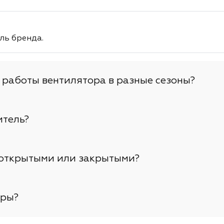
ль бренда.
 работы вентилятора в разные сезоны?
итель?
 открытыми или закрытыми?
тры?