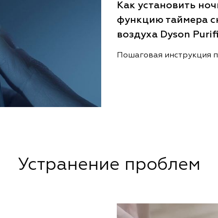
Как установить ноч
функцию таймера с
воздуха Dyson Purif
Пошаговая инструкция п
Устранение проблем