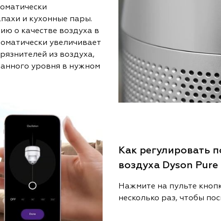
томатически
пахи и кухонные пары.
ю о качестве воздуха в
томатически увеличивает
рязнителей из воздуха,
данного уровня в нужном
Как регулировать п
воздуха Dyson Pure
Нажмите на пульте кнопк
несколько раз, чтобы по