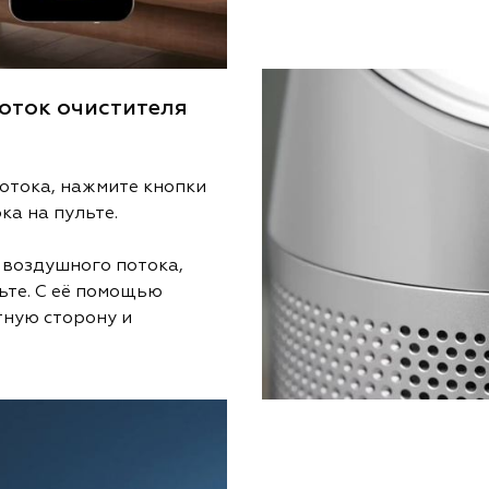
оток очистителя
отока, нажмите кнопки
ка на пульте.
 воздушного потока,
ьте. С её помощью
тную сторону и