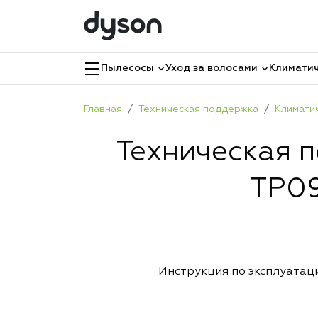
Пылесосы
Уход за волосами
Климатич
Главная
Техническая поддержка
Климати
Техническая 
TP09
Инструкция по эксплуатац