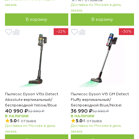
Нет отзывов
заказа.
Доставка по Москве в день
заказа.
В корзину
В корзину
-22%
-30%
Пылесос Dyson V15s Detect
Пылесос Dyson V15 GM Detect
Absolute вертикальный/
Fluffy вертикальный/
беспроводной Yellow/Blue
беспроводной Blue/Nickel
40 990 ₽
36 990 ₽
52 990 ₽
52 990 ₽
В НАЛИЧИИ
В НАЛИЧИИ
5.0
4 отзыва
5.0
4 отзыва
Доставка по Москве в день
Доставка по Москве в день
заказа.
заказа.