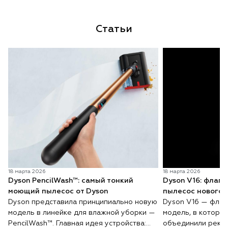
Статьи
18 марта 2026
18 марта 2026
Dyson PencilWash™: самый тонкий
Dyson V16: флаг
моющий пылесос от Dyson
пылесос нового 
Dyson представила принципиально новую
Dyson V16 — флаг
модель в линейке для влажной уборки —
модель, в которо
PencilWash™. Главная идея устройства:
объединили реко