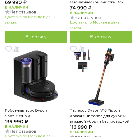
69 990 ₽
автоматической очистки Dok
В НАЛИЧИИ
74 990 ₽
Нет отзывов
В НАЛИЧИИ
Доставка по Москве в день
Нет отзывов
заказа.
Доставка по Москве в день
заказа.
В корзину
В корзину
Робот-пылесос Dyson
Пылесос Dyson V16 Piston
Spot+Scrub Ai
Animal Submarine для сухой и
139 990 ₽
влажной уборки беспроводной
В НАЛИЧИИ
116 990 ₽
Нет отзывов
В НАЛИЧИИ
Доставка по Москве в день