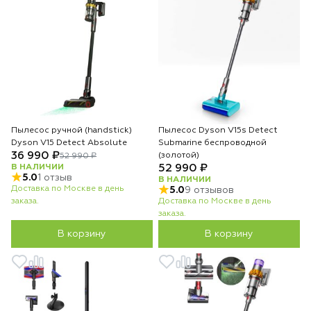
Пылесос ручной (handstick)
Пылесос Dyson V15s Detect
Dyson V15 Detect Absolute
Submarine беспроводной
36 990 ₽
(золотой)
52 990 ₽
В НАЛИЧИИ
52 990 ₽
5.0
1 отзыв
В НАЛИЧИИ
Доставка по Москве в день
5.0
9 отзывов
заказа.
Доставка по Москве в день
заказа.
В корзину
В корзину