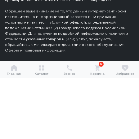
предварительного согласия собственника – запрещено.
Обращаем ваше внимание на то, что данный интернет-сайт носит
исключительно информационный характер и ни при каких
условиях не является публичной офертой, определяемой
положениями Статьи 437 (2) Гражданского кодекса Российской
Федерации. Для получения подробной информации о наличии и
стоимости указанных товаров и (или) услуг, пожалуйста,
обращайтесь к менеджерам отдела клиентского обслуживания.
Оферта и правовая информация.
0
0
Главная
Каталог
Звонок
Корзина
Избранное