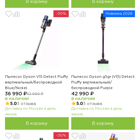
В корзину
В корзину
-30%
Новинка 2026
Пылесос Dyson V15 Detect Fluffy
Пылесос Dyson g5gr (V15) Detect
вертикальный/беспроводной
Fluffy вертикальный/
Blue/Nickel
беспроводной Purple
36 990 ₽
42 990 ₽
52 990 ₽
В НАЛИЧИИ
В НАЛИЧИИ
5.0
3 отзыва
5.0
3 отзыва
Доставка по Москве в день
Доставка по Москве в день
заказа.
заказа.
В корзину
В корзину
-30%