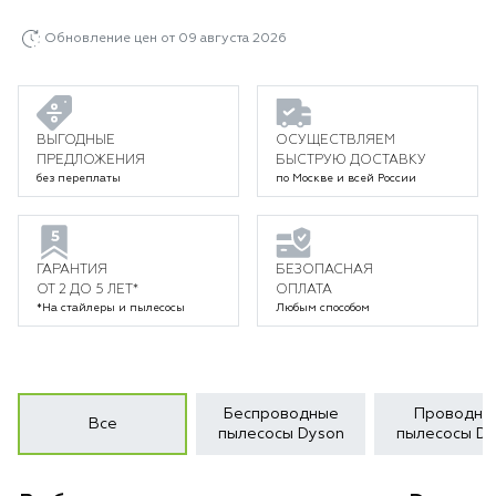
Обновление цен от 09 августа 2026
ВЫГОДНЫЕ
ОСУЩЕСТВЛЯЕМ
ПРЕДЛОЖЕНИЯ
БЫСТРУЮ ДОСТАВКУ
без переплаты
по Москве и всей России
ГАРАНТИЯ
БЕЗОПАСНАЯ
ОТ 2 ДО 5 ЛЕТ*
ОПЛАТА
*На стайлеры и пылесосы
Любым способом
Беспроводные
Проводны
Все
пылесосы Dyson
пылесосы Dy