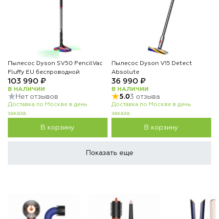
Пылесос Dyson SV50 PencilVac
Пылесос Dyson V15 Detect
Fluffy EU беспроводной
Absolute
103 990 ₽
36 990 ₽
В НАЛИЧИИ
В НАЛИЧИИ
Нет отзывов
5.0
3 отзыва
Доставка по Москве в день
Доставка по Москве в день
заказа.
заказа.
В корзину
В корзину
Показать еще