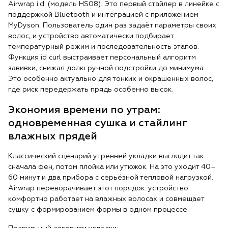
Airwrap i.d. (модель HS08). Это первый стайлер в линейке с
поддержкой Bluetooth и интеграцией с приложением
MyDyson. Пользователь один раз задаёт параметры своих
волос, и устройство автоматически подбирает
температурный режим и последовательность этапов.
Функция id curl выстраивает персональный алгоритм
завивки, снижая долю ручной подстройки до минимума.
Это особенно актуально для тонких и окрашенных волос,
где риск передержать прядь особенно высок.
Экономия времени по утрам:
одновременная сушка и стайлинг
влажных прядей
Классический сценарий утренней укладки выглядит так:
сначала фен, потом плойка или утюжок. На это уходит 40–
60 минут и два прибора с серьёзной тепловой нагрузкой.
Airwrap переворачивает этот порядок: устройство
комфортно работает на влажных волосах и совмещает
сушку с формированием формы в одном процессе.