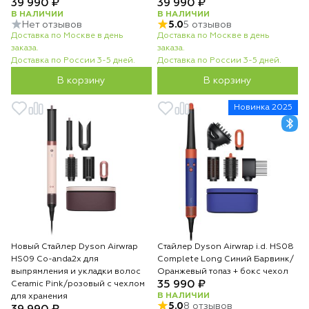
39 990 ₽
39 990 ₽
В НАЛИЧИИ
В НАЛИЧИИ
Нет отзывов
5.0
5 отзывов
Доставка по Москве в день
Доставка по Москве в день
заказа.
заказа.
Доставка по России 3-5 дней.
Доставка по России 3-5 дней.
В корзину
В корзину
Новинка 2025
Новый Стайлер Dyson Airwrap
Стайлер Dyson Airwrap i.d. HS08
HS09 Co-anda2x для
Complete Long Синий Барвинк/
выпрямления и укладки волос
Оранжевый топаз + бокс чехол
35 990 ₽
Ceramic Pink/розовый с чехлом
В НАЛИЧИИ
для хранения
5.0
8 отзывов