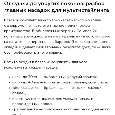
От сушки до упругих локонов: разбор
главных насадок для мультистайлинга
Базовый комплект Airwrap закрывает несколько задач
одновременно, и это его главное практическое
преимущество. В обновлённых версиях Co-anda 2x
появилась возможность менять направление потока прямо
на насадке, не переставляя баррель. Это сокращает время
укладки и делает симметричный результат доступным даже
без профессионального навыка.
Вот что входит в базовый комплект и для чего
используется каждая насадка:
цилиндр 30 мм — выраженный упругий завиток;
цилиндр 40 мм — мягкая волна в голливудском стиле;
жёсткая щётка — брашинг для плотных и тяжёлых
прядей;
мягкая щётка — деликатная укладка тонких и
повреждённых волос;
круглая щётка — прикорневой объём без отдельного
фена;