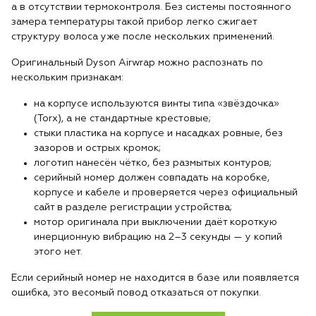
а в отсутствии термоконтроля. Без системы постоянного
замера температуры такой прибор легко сжигает
структуру волоса уже после нескольких применений.
Оригинальный Dyson Airwrap можно распознать по
нескольким признакам:
на корпусе используются винты типа «звёздочка»
(Torx), а не стандартные крестовые;
стыки пластика на корпусе и насадках ровные, без
зазоров и острых кромок;
логотип нанесён чётко, без размытых контуров;
серийный номер должен совпадать на коробке,
корпусе и кабеле и проверяется через официальный
сайт в разделе регистрации устройства;
мотор оригинала при выключении даёт короткую
инерционную вибрацию на 2–3 секунды — у копий
этого нет.
Если серийный номер не находится в базе или появляется
ошибка, это весомый повод отказаться от покупки.