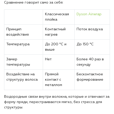
Сравнение говорит само за себя:
Классическая
Dyson Airwrap
плойка
Принцип
Контактный
Поток воздуха
воздействия
нагрев
Температура
До 200 °C и
До 150 °C
выше
Замер
Нет
Более 40 раз в
температуры
секунду
Воздействие на
Прямой
Бесконтактное
структуру волоса
контакт с
формирование
металлом
Водородные связи внутри волокна, которые и отвечают за
форму пряди, перестраиваются мягко, без стресса для
структуры.