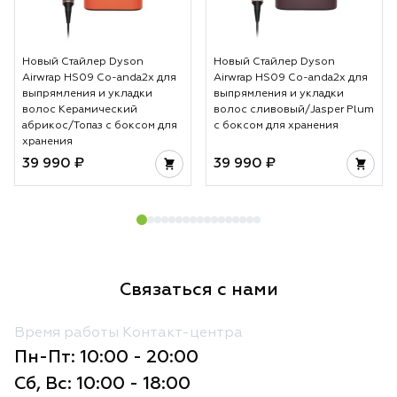
Новый Стайлер Dyson
Новый Стайлер Dyson
Airwrap HS09 Co-anda2x для
Airwrap HS09 Co-anda2x для
выпрямления и укладки
выпрямления и укладки
волос Керамический
волос сливовый/Jasper Plum
абрикос/Топаз с боксом для
с боксом для хранения
хранения
39 990 ₽
39 990 ₽
Связаться с нами
Время работы Контакт-центра
Пн-Пт: 10:00 - 20:00
Сб, Вс: 10:00 - 18:00