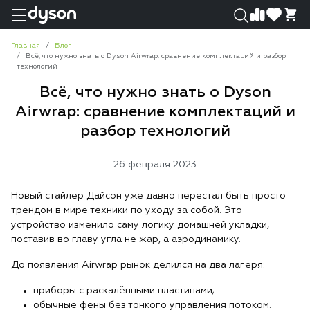
0
0
Главная
Блог
Всё, что нужно знать о Dyson Airwrap: сравнение комплектаций и разбор
технологий
Всё, что нужно знать о Dyson
Airwrap: сравнение комплектаций и
разбор технологий
26 февраля 2023
Новый стайлер Дайсон уже давно перестал быть просто
трендом в мире техники по уходу за собой. Это
устройство изменило саму логику домашней укладки,
поставив во главу угла не жар, а аэродинамику.
До появления Airwrap рынок делился на два лагеря:
приборы с раскалёнными пластинами;
обычные фены без тонкого управления потоком.