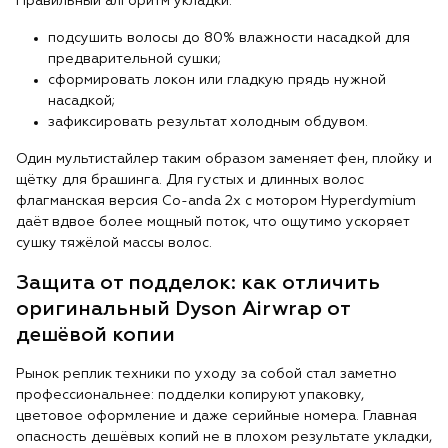
Правильный алгоритм укладки:
подсушить волосы до 80% влажности насадкой для
предварительной сушки;
сформировать локон или гладкую прядь нужной
насадкой;
зафиксировать результат холодным обдувом.
Один мультистайлер таким образом заменяет фен, плойку и
щётку для брашинга. Для густых и длинных волос
флагманская версия Co-anda 2x с мотором Hyperdymium
даёт вдвое более мощный поток, что ощутимо ускоряет
сушку тяжёлой массы волос.
Защита от подделок: как отличить
оригинальный Dyson Airwrap от
дешёвой копии
Рынок реплик техники по уходу за собой стал заметно
профессиональнее: подделки копируют упаковку,
цветовое оформление и даже серийные номера. Главная
опасность дешёвых копий не в плохом результате укладки,