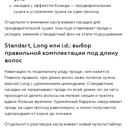
насадка с эффектом Коанда — предварительная
сушка и устранение пушка за один проход.
Отдельного внимания заслуживает насадка для
предварительной сушки: она подготавливает пряди к
укладке, заменяя стандартный фен на этапе подсушивания.
Standart, Long или i.d.: выбор
правильной комплектации под длину
волос
Навигация по модельному ряду проще, чем кажется.
Главное правило: при длине волос ниже лопаток нужна
версия Long с удлинёнными цилиндрами. Стандартные
насадки не захватывают прядь по всей длине, из-за чего
приходится делить волосы на мелкие секции и тратить
вдвое больше времени. Удлинённый баррель накручивает
прядь за один проход равномерно, и локон получается
однородным от корня до кончика.
Отдельного разговора заслуживает новый мультистайлер