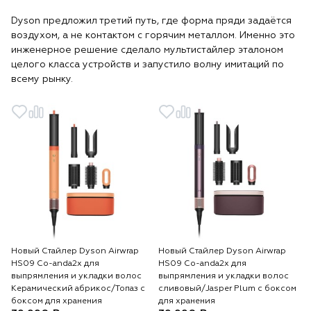
Dyson предложил третий путь, где форма пряди задаётся
воздухом, а не контактом с горячим металлом. Именно это
инженерное решение сделало мультистайлер эталоном
целого класса устройств и запустило волну имитаций по
всему рынку.
Новый Стайлер Dyson Airwrap
Новый Стайлер Dyson Airwrap
HS09 Co-anda2x для
HS09 Co-anda2x для
выпрямления и укладки волос
выпрямления и укладки волос
Керамический абрикос/Топаз с
сливовый/Jasper Plum с боксом
боксом для хранения
для хранения