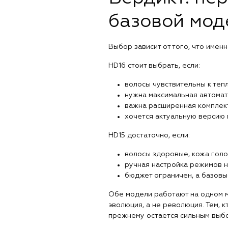
базовой мод
Выбор зависит от того, что имен
HD16 стоит выбрать, если:
волосы чувствительны к тепл
нужна максимальная автомат
важна расширенная комплект
хочется актуальную версию 
HD15 достаточно, если:
волосы здоровые, кожа голо
ручная настройка режимов н
бюджет ограничен, а базовы
Обе модели работают на одном м
эволюция, а не революция. Тем, к
прежнему остаётся сильным выб