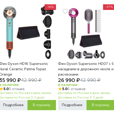
-16%
-37%
Фен Dyson HD16 Supersonic
Фен Dyson Supersonic HD07 с 5
Nural Ceramic Patina Topaz
насадками в дорожном чехле и
Orange
расческами
35 990 ₽
26 990 ₽
42 990 ₽
42 990 ₽
В НАЛИЧИИ
В НАЛИЧИИ
5.0
3 отзыва
5.0
5 отзывов
Доставка по Москве в день заказа.
Доставка по Москве в день заказа.
Доставка по России 3-5 дней.
Доставка по России 3-5 дней.
Подробнее
В корзину
Подробнее
В корзину