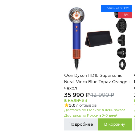
Новинка 2025
-16%
Фен Dyson HD16 Supersonic
Nural Vinca Blue Topaz Orange +
чехол
35 990 ₽
42 990 ₽
В НАЛИЧИИ
5.0
7 отзывов
Доставка по Москве в день заказа.
Доставка по России 3-5 дней.
Подробнее
В корзину