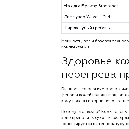
Насадка Flyaway Smoother
Диффузор Wave + Curl
Широкозубый гребень
Мощность, вес и базовая технол
комплектации.
Здоровье кож
перегрева п
Главное технологическое отличи
феном и кожей головы и автомат
кожу головы и корни волос от пе
Почему это важно? Кожа головы 
зоне приводит к сухости, раздра
ориентируется на температуру о