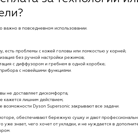
ели?
но важно в повседневном использовании.
у, есть проблемы с кожей головы или ломкостью у корней;
изация без ручной настройки режимов;
ация с диффузором и гребнем в одной коробке;
прибора с новейшими функциями.
вы не доставляет дискомфорта;
е кажется лишним действием;
е возможности Dyson Supersonic закрывают все задачи.
оторе, обеспечивают бережную сушку и дают профессиональны
то уже знает, чего хочет от укладки, и не нуждается в дополни
ором.