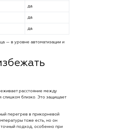
да
да
да
ца — в уровне автоматизации и
избежать
слеживает расстояние между
я слишком близко. Это защищает
рный перегрев в прикорневой
мпературы тоже есть, но он
 точный подход, особенно при