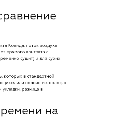
 сравнение
кта Коанда: поток воздуха
ез прямого контакта с
ременно сушит) и для сухих
ь, которых в стандартной
ющихся или волнистых волос, а
 укладки, разница в
времени на