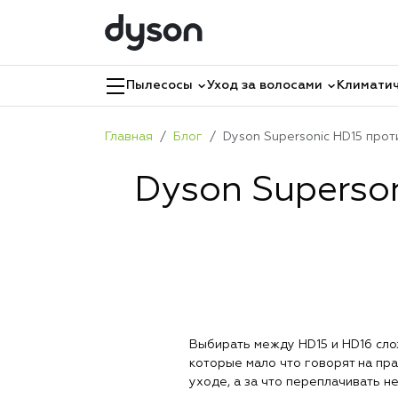
Пылесосы
Уход за волосами
Климатич
Главная
Блог
Dyson Supersonic HD15 прот
Dyson Superso
Выбирать между HD15 и HD16 слож
которые мало что говорят на пра
уходе, а за что переплачивать не