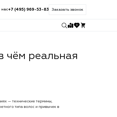
+7 (495) 969-53-83
 нас
Заказать звонок
0
0
в чём реальная
ниях — технические термины,
ретного типа волос и привычек в