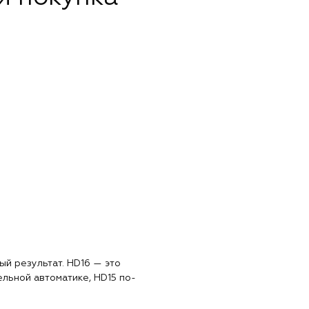
й результат. HD16 — это
тельной автоматике, HD15 по-