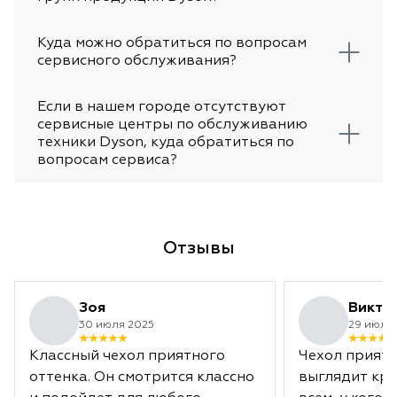
Куда можно обратиться по вопросам
сервисного обслуживания?
Если в нашем городе отсутствуют
сервисные центры по обслуживанию
техники Dyson, куда обратиться по
вопросам сервиса?
Отзывы
Зоя
Викто
30 июля 2025
29 июля
Классный чехол приятного
Чехол приятн
оттенка. Он смотрится классно
выглядит кра