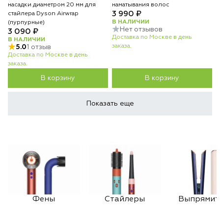
насадки диаметром 20 мм для
наматывания волос
3 990 ₽
стайлера Dyson Airwrap
В НАЛИЧИИ
(пурпурные)
Нет отзывов
3 090 ₽
Доставка по Москве в день
В НАЛИЧИИ
заказа.
5.0
1 отзыв
Доставка по Москве в день
заказа.
В корзину
В корзину
Показать еще
Фены
Стайлеры
Выпрямит