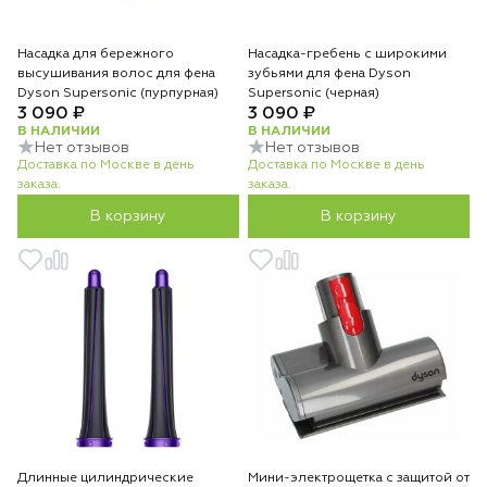
Насадка для бережного
Насадка-гребень с широкими
высушивания волос для фена
зубьями для фена Dyson
Dyson Supersonic (пурпурная)
Supersonic (черная)
3 090 ₽
3 090 ₽
В НАЛИЧИИ
В НАЛИЧИИ
Нет отзывов
Нет отзывов
Доставка по Москве в день
Доставка по Москве в день
заказа.
заказа.
В корзину
В корзину
Длинные цилиндрические
Мини-электрощетка с защитой от