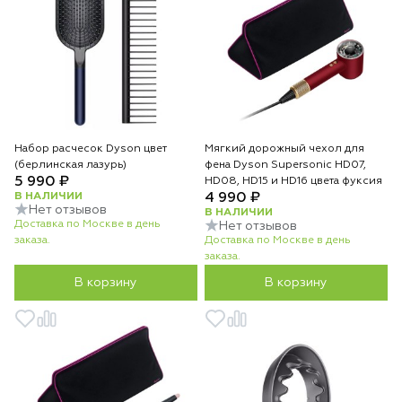
Набор расчесок Dyson цвет
Мягкий дорожный чехол для
(берлинская лазурь)
фена Dyson Supersonic HD07,
5 990 ₽
HD08, HD15 и HD16 цвета фуксия
В НАЛИЧИИ
4 990 ₽
Нет отзывов
В НАЛИЧИИ
Доставка по Москве в день
Нет отзывов
заказа.
Доставка по Москве в день
заказа.
В корзину
В корзину