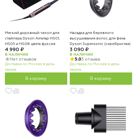
Мягкий дорожный чехол для
Насадка для бережного
стайлера Dyson Airwrap HS01,
высушивания волос для фена
HS05 и HS08 цвета фуксия
Dyson Supersonic (серебристая)
4 990 ₽
3 090 ₽
В НАЛИЧИИ
В НАЛИЧИИ
Нет отзывов
5.0
3 отзыва
Доставка по Москве в день
Доставка по Москве в день
заказа.
заказа.
В корзину
В корзину