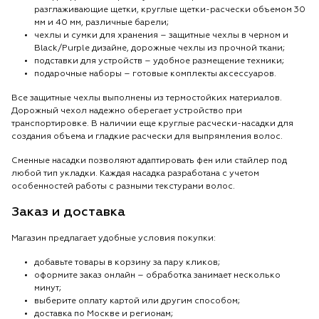
разглаживающие щетки, круглые щетки-расчески объемом 30
мм и 40 мм, различные барели;
чехлы и сумки для хранения – защитные чехлы в черном и
Black/Purple дизайне, дорожные чехлы из прочной ткани;
подставки для устройств – удобное размещение техники;
подарочные наборы – готовые комплекты аксессуаров.
Все защитные чехлы выполнены из термостойких материалов.
Дорожный чехол надежно оберегает устройство при
транспортировке. В наличии еще круглые расчески-насадки для
создания объема и гладкие расчески для выпрямления волос.
Сменные насадки позволяют адаптировать фен или стайлер под
любой тип укладки. Каждая насадка разработана с учетом
особенностей работы с разными текстурами волос.
Заказ и доставка
Магазин предлагает удобные условия покупки:
добавьте товары в корзину за пару кликов;
оформите заказ онлайн – обработка занимает несколько
минут;
выберите оплату картой или другим способом;
доставка по Москве и регионам;