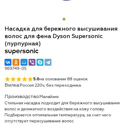
Насадка для бережного высушивания
волос для фена Dyson Supersonic
(пурпурная)
supersonic
969749-05
5.0
на основании
88
оценок
Вилка:
Россия 220v, без переходника
Производство:
Малайзия
Стильная насадка подходит для бережного высушивания
волос и деликатного воздействия на кожу голову.
Подбирается оптимальная температура, за счет чего
отсутствует пересушивание волос.