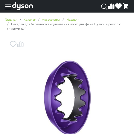
0
0
Главная
Каталог
Аксессуары
Насадки
Насадка для бережного высушивания волос для фена Dyson Supersonic
(пурпурная)