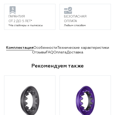
ГАРАНТИЯ
БЕЗОПАСНАЯ
ОТ 2 ДО 5 ЛЕТ*
ОПЛАТА
*На стайлеры и пылесосы
Любым способом
Комплектация
Особенности
Технические характеристики
Отзывы
FAQ
Оплата
Доставка
Рекомендуем также