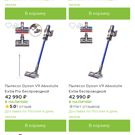
заказа.
заказа.
В корзину
В корзину
Пылесос Dyson V11 Absolute
Пылесос Dyson V11 Absolute
Extra Pro беспроводной
Extra беспроводной
42 990 ₽
42 990 ₽
В НАЛИЧИИ
В НАЛИЧИИ
5.0
1 отзыв
Нет отзывов
Доставка по Москве в день
Доставка по Москве в день
заказа.
заказа.
В корзину
В корзину