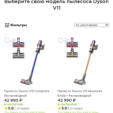
Выберите свою модель пылесоса Dyson
V11
Фильтры
Пылесос Dyson V11 Complete
Пылесос Dyson V11 Absolute
беспроводной
Extra + беспроводной
42 990 ₽
42 990 ₽
В НАЛИЧИИ
В НАЛИЧИИ
5.0
2 отзыва
5.0
3 отзыва
Доставка по Москве в день
Доставка по Москве в день