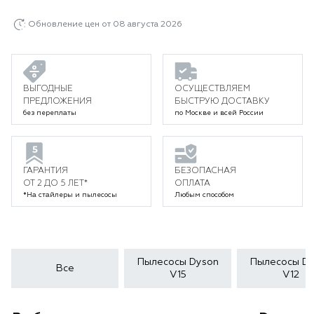
Обновление цен от 08 августа 2026
ВЫГОДНЫЕ
ОСУЩЕСТВЛЯЕМ
ПРЕДЛОЖЕНИЯ
БЫСТРУЮ ДОСТАВКУ
без переплаты
по Москве и всей России
ГАРАНТИЯ
БЕЗОПАСНАЯ
ОТ 2 ДО 5 ЛЕТ*
ОПЛАТА
*На стайлеры и пылесосы
Любым способом
Пылесосы Dyson
Пылесосы Dy
Все
V15
V12