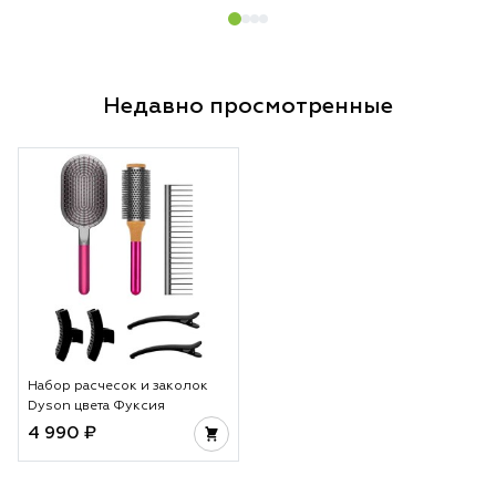
Недавно просмотренные
Набор расчесок и заколок
Dyson цвета Фуксия
4 990 ₽