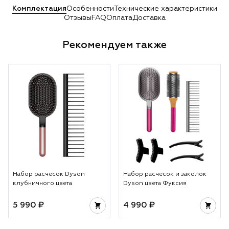
Комплектация
Особенности
Технические характеристики
Отзывы
FAQ
Оплата
Доставка
Рекомендуем также
Набор расчесок Dyson
Набор расчесок и заколок
клубничного цвета
Dyson цвета Фуксия
5 990 ₽
4 990 ₽