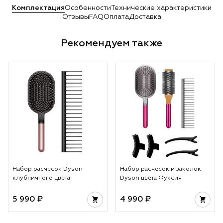
Комплектация
Особенности
Технические характеристики
Отзывы
FAQ
Оплата
Доставка
Рекомендуем также
Набор расчесок Dyson
Набор расчесок и заколок
клубничного цвета
Dyson цвета Фуксия
5 990 ₽
4 990 ₽