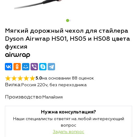
Мягкий дорожный чехол для стайлера
Dyson Airwrap HS01, HS05 и HS08 цвета
фуксия
airwrap
5.0
на основании
88
оценок
Вилка:
Россия 220v, без переходника
Производство:
Малайзия
Нужна консультация?
Наши специалисты ответят на любой интересующий
вопрос
Задать вопрос