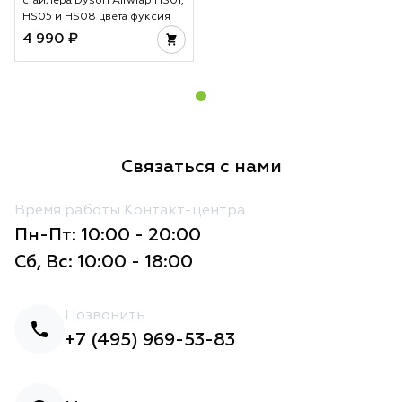
стайлера Dyson Airwrap HS01,
HS05 и HS08 цвета фуксия
4 990 ₽
Связаться с нами
Время работы Контакт-центра
Пн-Пт: 10:00 - 20:00
Сб, Вс: 10:00 - 18:00
Позвонить
+7 (495) 969-53-83