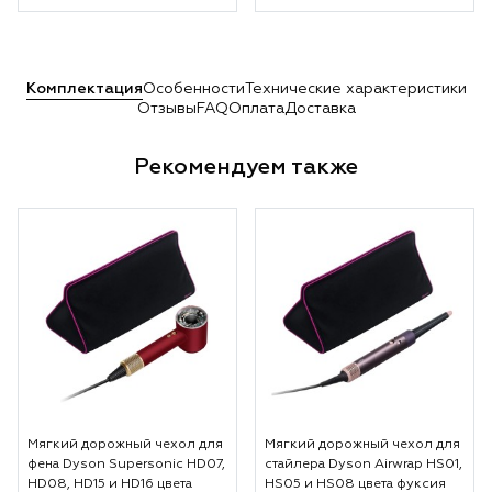
Комплектация
Особенности
Технические характеристики
Отзывы
FAQ
Оплата
Доставка
Рекомендуем также
Мягкий дорожный чехол для
Мягкий дорожный чехол для
фена Dyson Supersonic HD07,
стайлера Dyson Airwrap HS01,
HD08, HD15 и HD16 цвета
HS05 и HS08 цвета фуксия