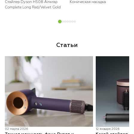
Стайлер Dyson HS08 Airwrap
Коническая насадка
Complete Long Red/Velvet Gold
Статьи
02 марта 2026
12 января 2026