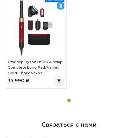
Стайлер Dyson HS08 Airwrap
Complete Long Red/Velvet
Gold + бокс чехол
35 990 ₽
Связаться с нами