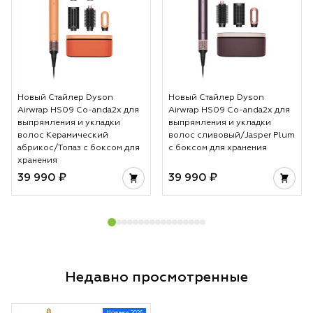
Новый Стайлер Dyson
Новый Стайлер Dyson
Airwrap HS09 Co-anda2x для
Airwrap HS09 Co-anda2x для
выпрямления и укладки
выпрямления и укладки
волос Керамический
волос сливовый/Jasper Plum
абрикос/Топаз с боксом для
с боксом для хранения
хранения
39 990 ₽
39 990 ₽
Недавно просмотренные
Новинка 2026