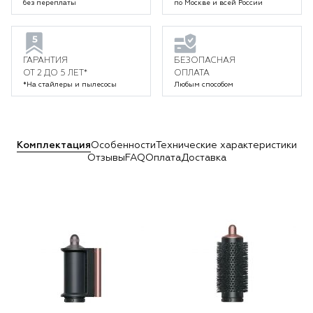
без переплаты
по Москве и всей России
ГАРАНТИЯ
БЕЗОПАСНАЯ
ОТ 2 ДО 5 ЛЕТ*
ОПЛАТА
*На стайлеры и пылесосы
Любым способом
Комплектация
Особенности
Технические характеристики
Отзывы
FAQ
Оплата
Доставка