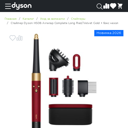
0
0
Главная
Каталог
Уход за волосами
Стайлеры
Стайлер Dyson HS08 Airwrap Complete Long Red/Velvet Gold + бокс чехол
Новинка 2026