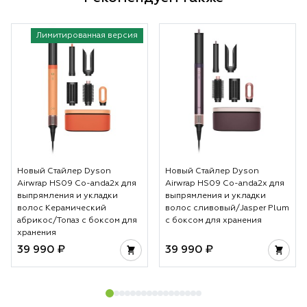
Лимитированная версия
Новый Стайлер Dyson
Новый Стайлер Dyson
Airwrap HS09 Co-anda2x для
Airwrap HS09 Co-anda2x для
выпрямления и укладки
выпрямления и укладки
волос Керамический
волос сливовый/Jasper Plum
абрикос/Топаз с боксом для
с боксом для хранения
хранения
39 990 ₽
39 990 ₽