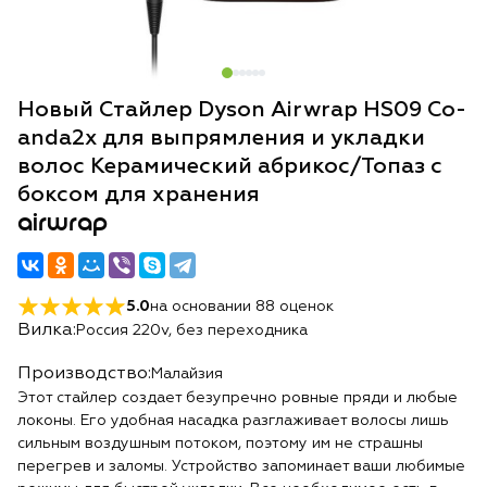
Новый Стайлер Dyson Airwrap HS09 Co-
anda2x для выпрямления и укладки
волос Керамический абрикос/Топаз с
боксом для хранения
airwrap
5.0
на основании
88
оценок
Вилка:
Россия 220v, без переходника
Производство:
Малайзия
Этот стайлер создает безупречно ровные пряди и любые
локоны. Его удобная насадка разглаживает волосы лишь
сильным воздушным потоком, поэтому им не страшны
перегрев и заломы. Устройство запоминает ваши любимые