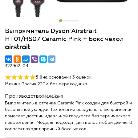
Выпрямитель Dyson Airstrait
HT01/HS07 Ceramic Pink + Бокс чехол
airstrait
322962-04
5.0
на основании
3
оценок
Вилка:
Россия 220v, без переходника
Производство:
Малайзия
Выпрямитель в оттенке Ceramic Pink создан для быстрой и
безопасной укладки. Технология воздушного выпрямления
помогает достичь идеальной гладкости без термического
повреждения. Модель подходит для волос любой длины. В
комплект входит прочный бокс-чехол.