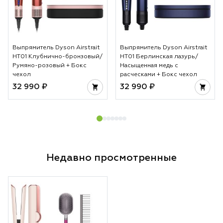
Выпрямитель Dyson Airstrait
Выпрямитель Dyson Airstrait
HT01 Клубнично-бронзовый/
HT01 Берлинская лазурь/
Румяно-розовый + Бокс
Насыщенная медь с
чехол
расческами + Бокс чехол
32 990 ₽
32 990 ₽
Недавно просмотренные