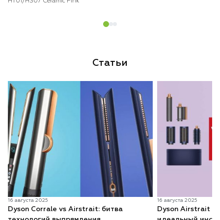
HT01/HS07 Ceramic Pink
Статьи
16 августа 2025
16 августа 2025
Dyson Corrale vs Airstrait: битва
Dyson Airstrait v
технологий выпрямления
идеальный инстр