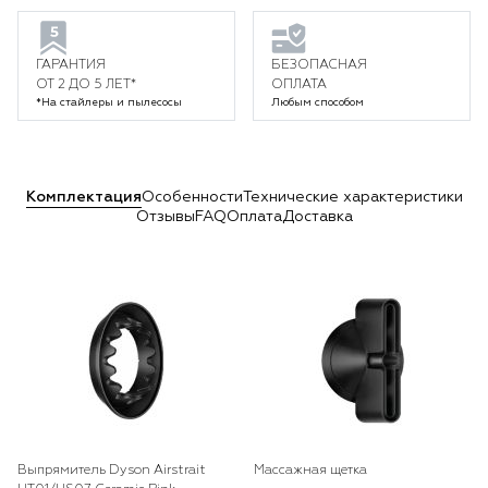
ГАРАНТИЯ
БЕЗОПАСНАЯ
ОТ 2 ДО 5 ЛЕТ*
ОПЛАТА
*На стайлеры и пылесосы
Любым способом
Комплектация
Особенности
Технические характеристики
Отзывы
FAQ
Оплата
Доставка
Выпрямитель Dyson Airstrait
Массажная щетка