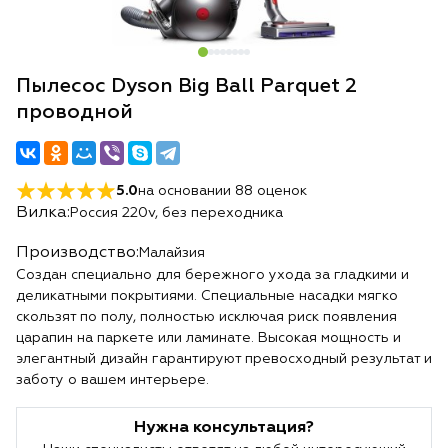
Пылесос Dyson Big Ball Parquet 2
проводной
5.0
на основании
88
оценок
Вилка:
Россия 220v, без переходника
Производство:
Малайзия
Создан специально для бережного ухода за гладкими и
деликатными покрытиями. Специальные насадки мягко
скользят по полу, полностью исключая риск появления
царапин на паркете или ламинате. Высокая мощность и
элегантный дизайн гарантируют превосходный результат и
заботу о вашем интерьере.
Нужна консультация?