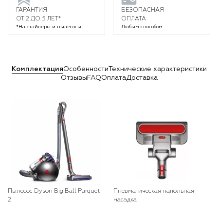
ГАРАНТИЯ
БЕЗОПАСНАЯ
ОТ 2 ДО 5 ЛЕТ*
ОПЛАТА
*На стайлеры и пылесосы
Любым способом
Комплектация
Особенности
Технические характеристики
Отзывы
FAQ
Оплата
Доставка
Пылесос Dyson Big Ball Parquet
Пневматическая напольная
2
насадка