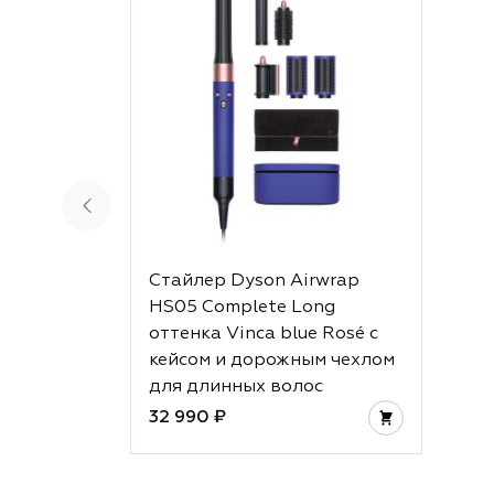
Стайлер Dyson Airwrap
HS05 Complete Long
оттенка Vinca blue Rosé с
кейсом и дорожным чехлом
для длинных волос
32 990 ₽