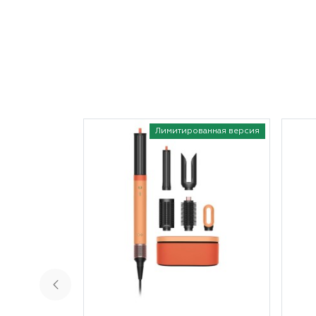
Лимитированная версия