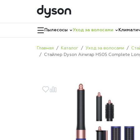
Пылесосы
Уход за волосами
Климатич
Главная
Каталог
Уход за волосами
Ста
Стайлер Dyson Airwrap HS05 Complete Long