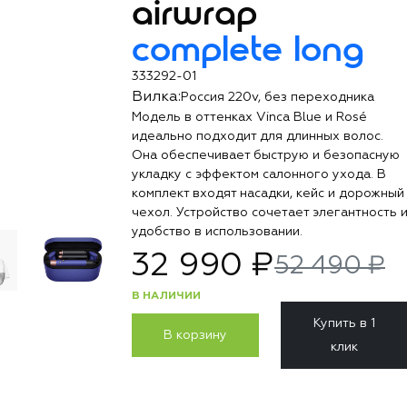
airwrap
complete long
333292-01
Вилка:
Россия 220v, без переходника
Модель в оттенках Vinca Blue и Rosé
идеально подходит для длинных волос.
Она обеспечивает быструю и безопасную
укладку с эффектом салонного ухода. В
комплект входят насадки, кейс и дорожный
чехол. Устройство сочетает элегантность 
удобство в использовании.
32 990 ₽
52 490 ₽
В НАЛИЧИИ
Купить в 1
В корзину
клик