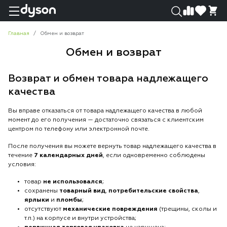
0
0
Главная
Обмен и возврат
Обмен и возврат
Возврат и обмен товара надлежащего
качества
Вы вправе отказаться от товара надлежащего качества в любой
момент до его получения — достаточно связаться с клиентским
центром по телефону или электронной почте.
После получения вы можете вернуть товар надлежащего качества в
течение
7 календарных дней
, если одновременно соблюдены
условия:
товар
не использовался
;
сохранены
товарный вид
,
потребительские свойства
,
ярлыки
и
пломбы
;
отсутствуют
механические повреждения
(трещины, сколы и
т.п.) на корпусе и внутри устройства;