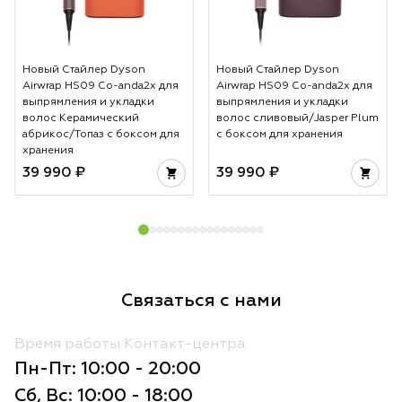
Новый Стайлер Dyson
Новый Стайлер Dyson
Airwrap HS09 Co-anda2x для
Airwrap HS09 Co-anda2x для
выпрямления и укладки
выпрямления и укладки
волос Керамический
волос сливовый/Jasper Plum
абрикос/Топаз с боксом для
с боксом для хранения
хранения
39 990 ₽
39 990 ₽
Связаться с нами
Время работы Контакт-центра
Пн-Пт: 10:00 - 20:00
Сб, Вс: 10:00 - 18:00