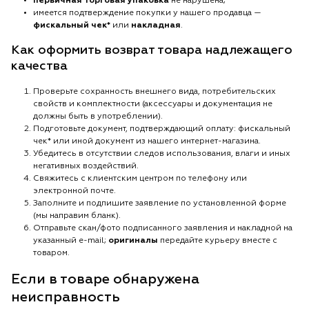
первичная торговая упаковка
не нарушена;
имеется подтверждение покупки у нашего продавца —
фискальный чек*
или
накладная
.
Как оформить возврат товара надлежащего
качества
Проверьте сохранность внешнего вида, потребительских
свойств и комплектности (аксессуары и документация не
должны быть в употреблении).
Подготовьте документ, подтверждающий оплату: фискальный
чек* или иной документ из нашего интернет-магазина.
Убедитесь в отсутствии следов использования, влаги и иных
негативных воздействий.
Свяжитесь с клиентским центром по телефону или
электронной почте.
Заполните и подпишите заявление по установленной форме
(мы направим бланк).
Отправьте скан/фото подписанного заявления и накладной на
указанный e-mail;
оригиналы
передайте курьеру вместе с
товаром.
Если в товаре обнаружена
неисправность