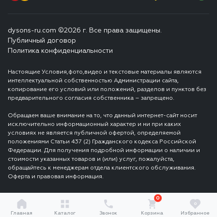
dysons-ru.com ©2026 г. Все права защищены.
Публичный договор
Политика конфиденциальности
Настоящие Условия,фото,видео и текстовые материалы являются
интеллектуальной собственностью Администрации сайта,
копирование его условий или положений, разделов и пунктов без
предварительного согласия собственника – запрещено.
Обращаем ваше внимание на то, что данный интернет-сайт носит
исключительно информационный характер и ни при каких
условиях не является публичной офертой, определяемой
положениями Статьи 437 (2) Гражданского кодекса Российской
Федерации. Для получения подробной информации о наличии и
стоимости указанных товаров и (или) услуг, пожалуйста,
обращайтесь к менеджерам отдела клиентского обслуживания.
Оферта и правовая информация.
0
0
Главная
Каталог
Звонок
Корзина
Избранное