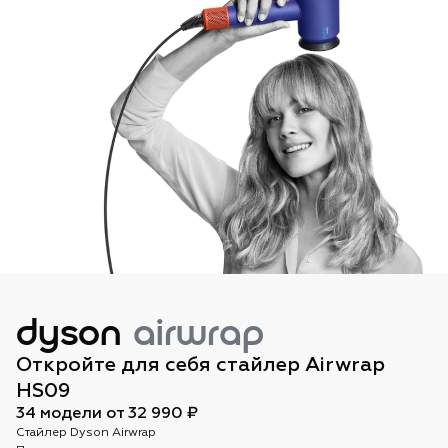
dyson
airwrap
Откройте для себя стайлер Airwrap
HS09
34 модели от 32 990 ₽
Стайлер Dyson Airwrap