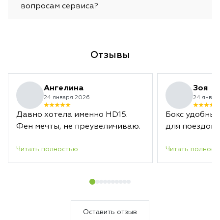
вопросам сервиса?
Отзывы
Ангелина
Зоя
24 января 2026
24 январ
Давно хотела именно HD15.
Бокс удобный
Фен мечты, не преувеличиваю.
для поездок.
Читать полностью
Читать полност
Оставить отзыв