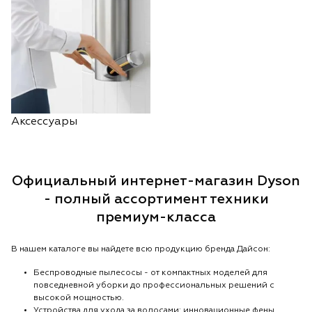
Аксессуары
Официальный интернет-магазин Dyson
- полный ассортимент техники
премиум-класса
В нашем каталоге вы найдете всю продукцию бренда Дайсон:
Беспроводные пылесосы - от компактных моделей для
повседневной уборки до профессиональных решений с
высокой мощностью.
Устройства для ухода за волосами: инновационные фены,