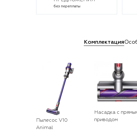
ПРЕДЛОЖЕНИЯ
без переплаты
Комплектация
Осо
Насадка с прямы
приводом
Пылесос V10
Animal