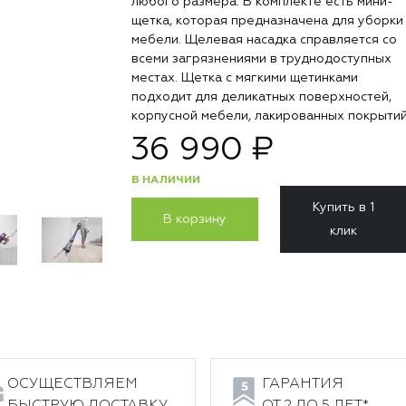
любого размера. В комплекте есть мини-
щетка, которая предназначена для уборки
мебели. Щелевая насадка справляется со
всеми загрязнениями в труднодоступных
местах. Щетка с мягкими щетинками
подходит для деликатных поверхностей,
корпусной мебели, лакированных покрытий
36 990 ₽
В НАЛИЧИИ
Купить в 1
В корзину
клик
ОСУЩЕСТВЛЯЕМ
ГАРАНТИЯ