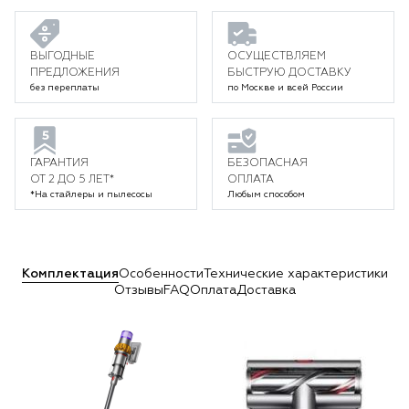
ВЫГОДНЫЕ
ОСУЩЕСТВЛЯЕМ
ПРЕДЛОЖЕНИЯ
БЫСТРУЮ ДОСТАВКУ
без переплаты
по Москве и всей России
ГАРАНТИЯ
БЕЗОПАСНАЯ
ОТ 2 ДО 5 ЛЕТ*
ОПЛАТА
*На стайлеры и пылесосы
Любым способом
Комплектация
Особенности
Технические характеристики
Отзывы
FAQ
Оплата
Доставка