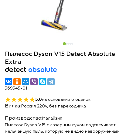
Пылесос Dyson V15 Detect Absolute
Extra
detect
absolute
369545-01
5.0
на основании
6
оценок
Вилка:
Россия 220v, без переходника
Производство:
Малайзия
Пылесос Dyson V15 с лазерным лучом подсвечивает
мельчайшую пыль, которую не видно невооруженным