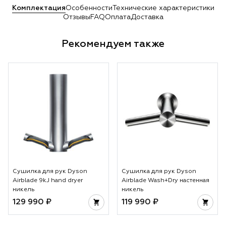
Комплектация
Особенности
Технические характеристики
Отзывы
FAQ
Оплата
Доставка
Рекомендуем также
Сушилка для рук Dyson
Сушилка для рук Dyson
Airblade 9kJ hand dryer
Airblade Wash+Dry настенная
никель
никель
129 990 ₽
119 990 ₽