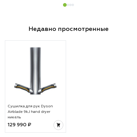
Недавно просмотренные
Сушилка для рук Dyson
Airblade 9kJ hand dryer
никель
129 990 ₽