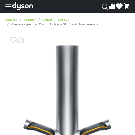
0
0
Главная
Каталог
Сушилки для рук
Сушилка для рук Dyson Airblade 9kJ hand dryer никель