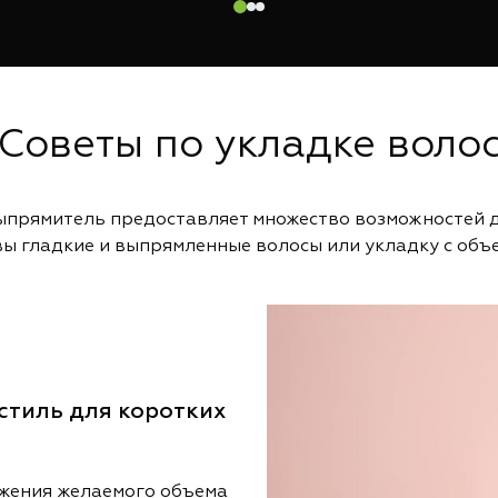
Советы по укладке воло
ыпрямитель предоставляет множество возможностей д
 вы гладкие и выпрямленные волосы или укладку с объ
стиль для коротких
ижения желаемого объема