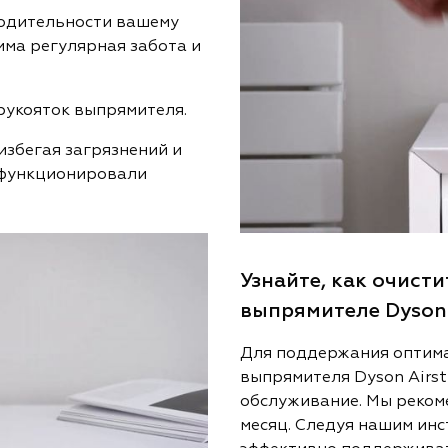
одительности вашему
има регулярная забота и
рукояток выпрямителя.
избегая загрязнений и
и функционировали
Узнайте, как очист
выпрямителе Dyson 
Для поддержания оптим
выпрямителя Dyson Airst
обслуживание. Мы реком
месяц. Следуя нашим инс