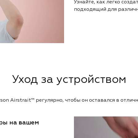
Узнайте, как легко созда
подходящий для различн
Уход за устройством
on Airstrait™ регулярно, чтобы он оставался в отли
оры на вашем