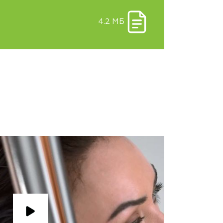
4.2 МБ