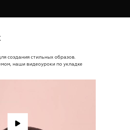
с
ля создания стильных образов.
емом, наши видеоуроки по укладке