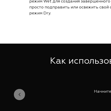
режим Wet для создания завершенного 
просто подправить или освежить свой 
режим Dry.
Как использо
Начните