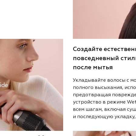
Создайте естестве
повседневный стил
после мытья
Укладывайте волосы с мо
полного высыхания, испо
предотвращая поврежден
устройство в режиме Wet
всем шагам, включая суш
и последующую укладку, 