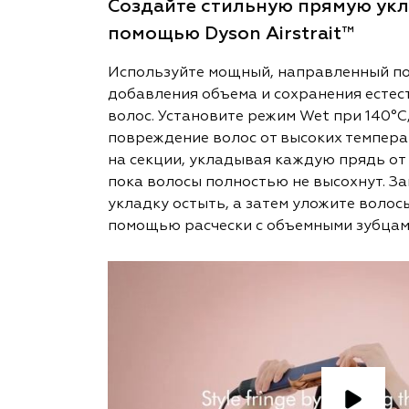
Создайте стильную прямую укла
помощью Dyson Airstrait™
Используйте мощный, направленный по
добавления объема и сохранения есте
волос. Установите режим Wet при 140°
повреждение волос от высоких темпера
на секции, укладывая каждую прядь от 
пока волосы полностью не высохнут. За
укладку остыть, а затем уложите волос
помощью расчески с объемными зубцам