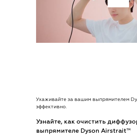
Ухаживайте за вашим выпрямителем Dys
эффективно.
Узнайте, как очистить диффуз
выпрямителе Dyson Airstrait™