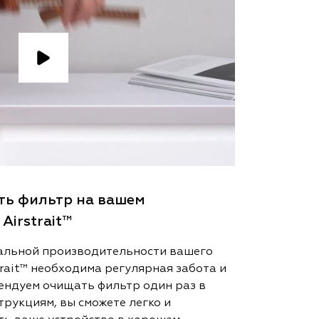
ить фильтр на вашем
Airstrait™
альной производительности вашего
rait™ необходима регулярная забота и
ендуем очищать фильтр один раз в
трукциям, вы сможете легко и