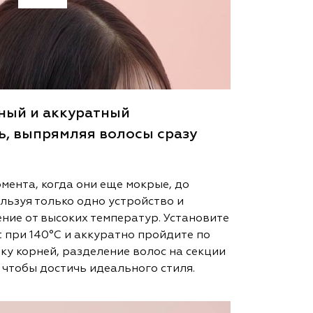
нный и аккуратный
ь, выпрямляя волосы сразу
мента, когда они еще мокрые, до
льзуя только одно устройство и
ие от высоких температур. Установите
 при 140°C и аккуратно пройдите по
ку корней, разделение волос на секции
чтобы достичь идеального стиля.