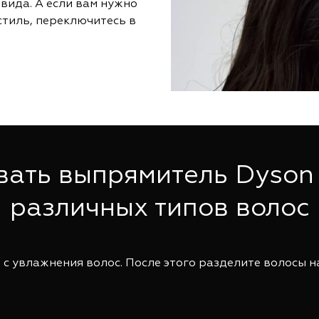
вида. А если вам нужно
стиль, переключитесь в
вать выпрямитель Dyson A
различных типов волос
 с увлажнения волос. После этого разделите волосы на