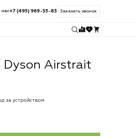
+7 (495) 969-53-83
 нас
Заказать звонок
0
0
Dyson Airstrait
од за устройством