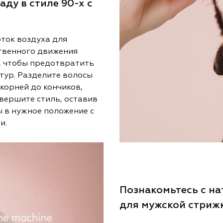
ду в стиле 90-х с
ток воздуха для
ственного движения
C, чтобы предотвратить
тур. Разделите волосы
корней до кончиков,
вершите стиль, оставив
ы в нужное положение с
и.
Познакомьтесь с н
для мужской стриж