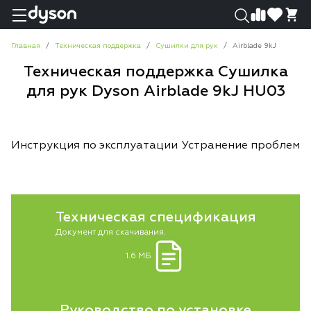
0
0
Главная
Техническая поддержка
Сушилки для рук
Airblade 9kJ
Техническая поддержка Сушилка
для рук Dyson Airblade 9kJ HU03
Инструкция по эксплуатации
Устранение проблем
Техническая спецификация
Документ для скачивания.
1.6 МБ
Руководство по установке