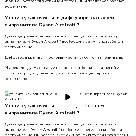
чтобы он оставался в отличном состоянии и продолжал работать
эффективно.
Узнайте, как очистить диффузоры на вашем
выпрямителе Dyson Airstrait™
Для поддержания оптимальной производительности вашему
выпрямителю Dyson Airstrait™ необходима регулярная забота и
обслуживание.
Диффузоры крепятся к боковым частям рукояток выпрямителя.
Мы рекомендуем держать их в чистоте, избегая загрязнений и
остатков средств для волос, чтобы они функционировали
эффективно.
Узнайте, как очистить фильтр на вашем
выпрямителе Dyson Airstrait™
Для поддержания оптимальной производительности вашего
выпрямителя Dyson Airstrait™ необходима регулярная забота и
обслуживание. Мы рекомендуем очищать фильтр один раз в месяц.