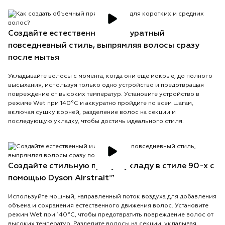
Создайте естественный и аккуратный
повседневный стиль, выпрямляя волосы сразу
после мытья
Укладывайте волосы с момента, когда они еще мокрые, до полного
высыхания, используя только одно устройство и предотвращая
повреждение от высоких температур. Установите устройство в
режиме Wet при 140°C и аккуратно пройдите по всем шагам,
включая сушку корней, разделение волос на секции и
последующую укладку, чтобы достичь идеального стиля.
Создайте стильную прямую укладу в стиле 90-х с
помощью Dyson Airstrait™
Используйте мощный, направленный поток воздуха для добавления
объема и сохранения естественного движения волос. Установите
режим Wet при 140°C, чтобы предотвратить повреждение волос от
высоких температур. Разделите волосы на секции, укладывая