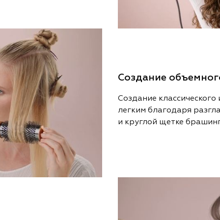
Создание объемног
Создание классического 
легким благодаря разгл
и круглой щетке брашинг