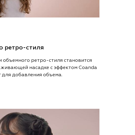
о ретро-стиля
и объемного ретро-стиля становится
аживающей насадке с эффектом Coanda
 для добавления объема.