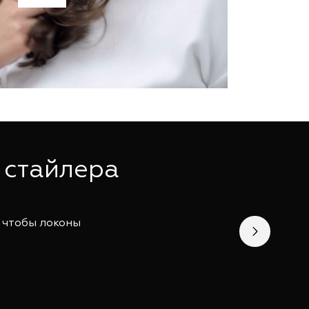
 стайлера
, чтобы локоны