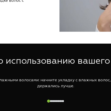
адке волос с
о использованию вашего
лажными волосами: начните укладку с влажных волос
держались лучше.