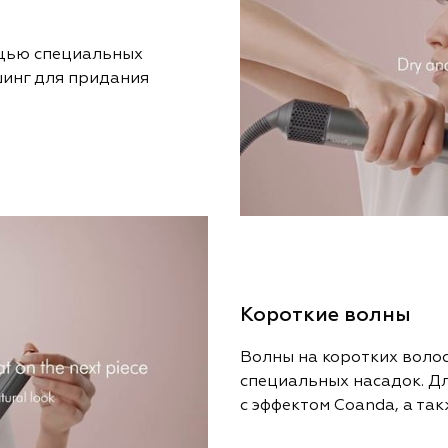
ощью специальных
шинг для придания
Короткие волны
Волны на коротких воло
специальных насадок. Дл
с эффектом Coanda, а та