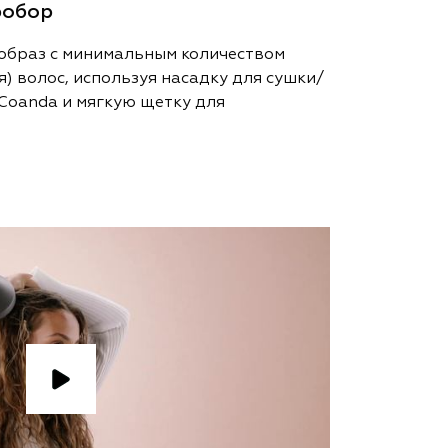
робор
образ с минимальным количеством
 волос, используя насадку для сушки/
Coanda и мягкую щетку для