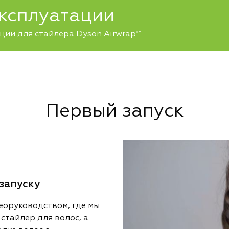
эксплуатации
ции для стайлера Dyson Airwrap™
Первый запуск
запуску
еоруководством, где мы
стайлер для волос, а