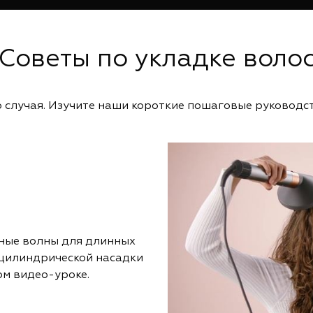
Советы по укладке воло
 случая. Изучите наши короткие пошаговые руководс
нные волны для длинных
 цилиндрической насадки
ом видео-уроке.