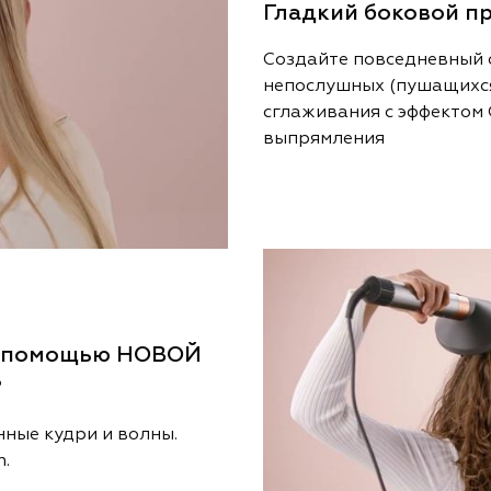
Гладкий боковой п
Создайте повседневный 
непослушных (пушащихся)
сглаживания с эффектом 
выпрямления
 с помощью НОВОЙ
?
ные кудри и волны.
n.