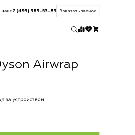
+7 (495) 969-53-83
 нас
Заказать звонок
0
0
yson Airwrap
од за устройством