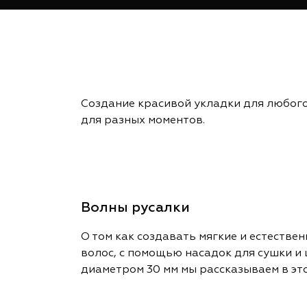
Создание красивой укладки для любого
для разных моментов.
Волны русалки
О том как создавать мягкие и естестве
волос, с помощью насадок для сушки и
диаметром 30 мм мы рассказываем в эт