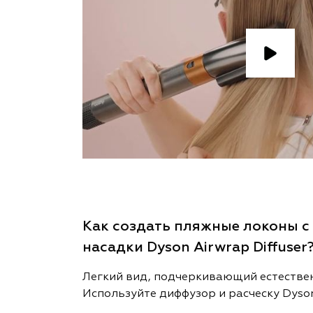
Как создать пляжные локоны
насадки Dyson Airwrap Diffuser
Легкий вид, подчеркивающий естествен
Используйте диффузор и расческу Dyso