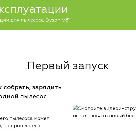
эксплуатации
ции для пылесоса Dyson V8™.
Первый запуск
 собрать, зарядить
водной пылесос
его пылесоса может
, но процесс его