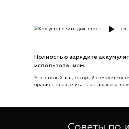
Полностью зарядите аккумуля
использованием.
Это важный шаг, который поможет сист
правильно рассчитать оставшееся врем
Советы по 