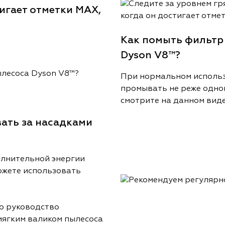
тигает отметки MAX,
Как помыть фильтр
Dyson V8™?
При нормальном использ
промывать не реже одного
смотрите на данном виде
ать за насадками
олнительной энергии
ожете использовать
то руководство
мягким валиком пылесоса