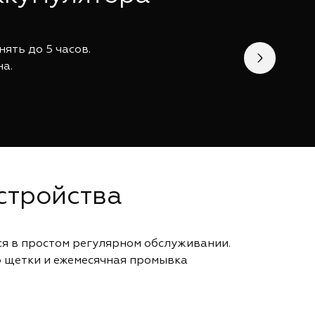
ять до 5 часов.
на.
стройства
я в простом регулярном обслуживании.
о щетки и ежемесячная промывка