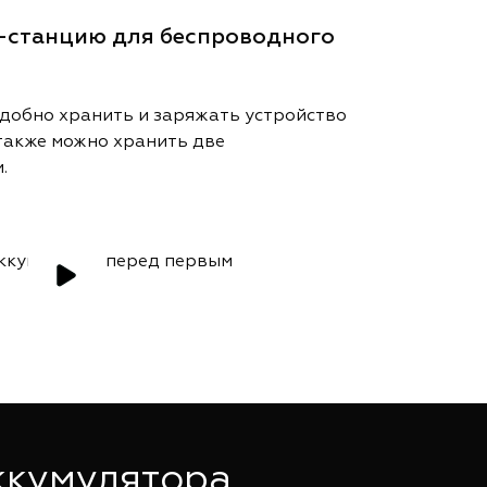
к-станцию для беспроводного
удобно хранить и заряжать устройство
также можно хранить две
.
ккумулятора