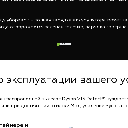
у уборками - полная зарядка аккумулятора может зан
гда отображается зеленая галочка, зарядка заверше
о эксплуатации вашего у
ш беспроводной пылесос Dyson V15 Detect™ нуждаетс
 пыли при достижении отметки Max, удаление мусора с
тейнере и