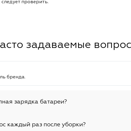
 следует проверить.
асто задаваемые вопро
ль бренда.
лная зарядка батареи?
ос каждый раз после уборки?