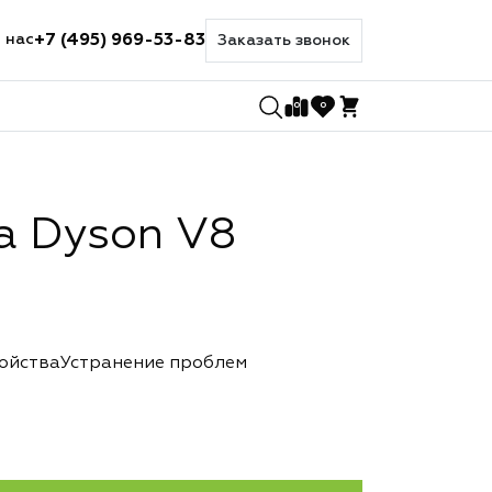
+7 (495) 969-53-83
 нас
Заказать звонок
0
0
а Dyson V8
ройства
Устранение проблем