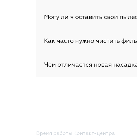
Могу ли я оставить свой пыле
Как часто нужно чистить филь
Чем отличается новая насадк
Время работы Контакт-центра