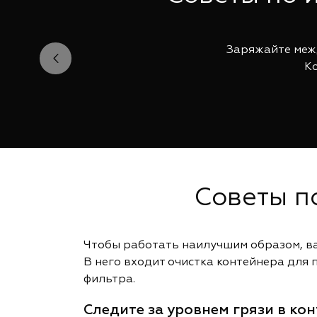
Заряжайте межд
Ко
Советы п
Чтобы работать наилучшим образом, ва
В него входит очистка контейнера для
фильтра.
Следите за уровнем грязи в кон