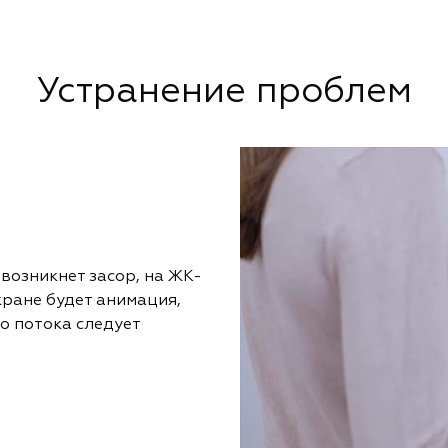
Устранение проблем
возникнет засор, на ЖК-
кране будет анимация,
о потока следует