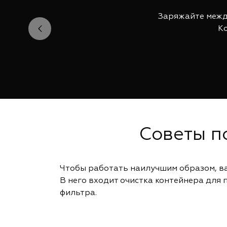
Заряжайте между
Ко
Советы п
Чтобы работать наилучшим образом, ва
В него входит очистка контейнера для
фильтра.