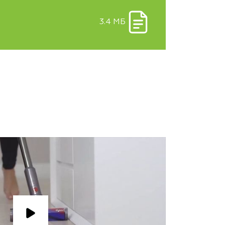
3.4 МБ