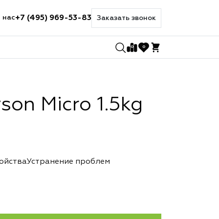
+7 (495) 969-53-83
 нас
Заказать звонок
0
0
on Micro 1.5kg
ройства
Устранение проблем