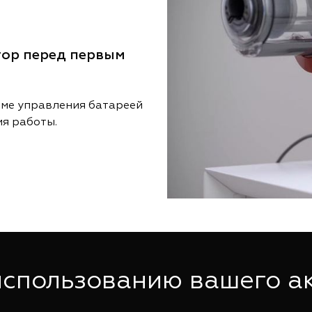
тор перед первым
еме управления батареей
я работы.
использованию вашего а