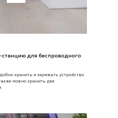
к-станцию для беспроводного
удобно хранить и заряжать устройство
также можно хранить две
.