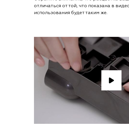
отличаться от той, что показана в видео
использования будет таким же.