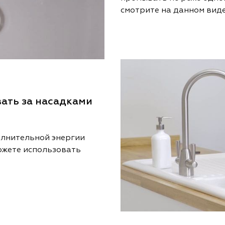
смотрите на данном виде
ать за насадками
олнительной энергии
ожете использовать