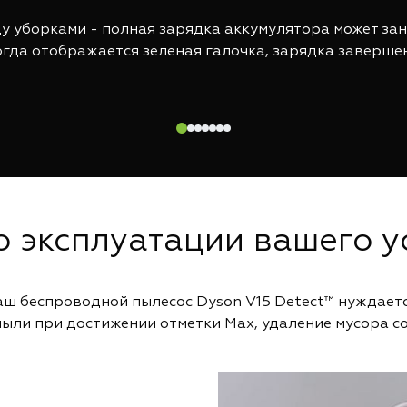
 уборками - полная зарядка аккумулятора может заня
гда отображается зеленая галочка, зарядка заверше
о эксплуатации вашего у
ш беспроводной пылесос Dyson V15 Detect™ нуждаетс
 пыли при достижении отметки Max, удаление мусора с