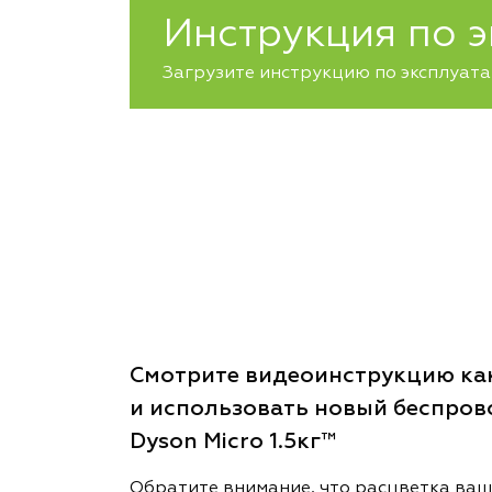
Инструкция по 
Загрузите инструкцию по эксплуатац
Смотрите видеоинструкцию как
и использовать новый беспро
Dyson Micro 1.5кг™
Обратите внимание, что расцветка ваш