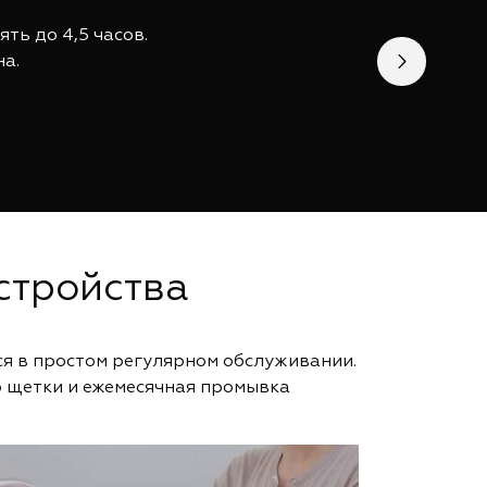
ть до 4,5 часов.
на.
стройства
я в простом регулярном обслуживании.
о щетки и ежемесячная промывка