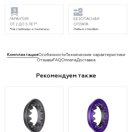
ГАРАНТИЯ
БЕЗОПАСНАЯ
ОТ 2 ДО 5 ЛЕТ*
ОПЛАТА
*На стайлеры и пылесосы
Любым способом
Комплектация
Особенности
Технические характеристики
Отзывы
FAQ
Оплата
Доставка
Рекомендуем также