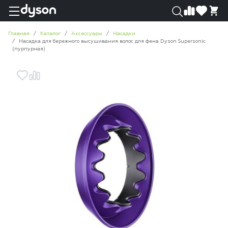
0
0
Главная
Каталог
Аксессуары
Насадки
Насадка для бережного высушивания волос для фена Dyson Supersonic
(пурпурная)