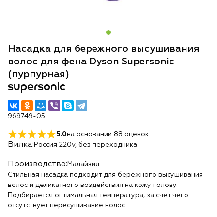
Насадка для бережного высушивания
волос для фена Dyson Supersonic
(пурпурная)
supersonic
969749-05
5.0
на основании
88
оценок
Вилка:
Россия 220v, без переходника
Производство:
Малайзия
Стильная насадка подходит для бережного высушивания
волос и деликатного воздействия на кожу голову.
Подбирается оптимальная температура, за счет чего
отсутствует пересушивание волос.