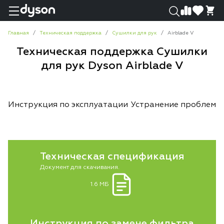
0
0
Главная
Техническая поддержка
Сушилки для рук
Airblade V
Техническая поддержка Сушилки
для рук Dyson Airblade V
Инструкция по эксплуатации
Устранение проблем
Техническая спецификация
Документ для скачивания.
1.6 МБ
Инструкция по замене фильтра