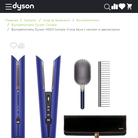
0
0
Главная
Каталог
Уход за волосами
Выпрямители
Выпрямители Dyson Corrale
Выпрямитель Dyson HS03 Corrale Vinca blue с чехлом и расческами