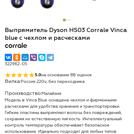
Выпрямитель Dyson HS03 Corrale Vinca
blue с чехлом и расческами
corrale
322962-05
5.0
на основании
88
оценок
Вилка:
Россия 220v, без переходника
Производство:
Малайзия
Модель в Vinca Blue оснащена чехлом и фирменными
расческами для удобства хранения и транспортировки.
Гибкие пластины выпрямляют волосы без повреждений,
сохраняя их естественную мягкость. Интеллектуальный
контроль температуры обеспечивает безопасное
использование. Идеально подходит для любых типов