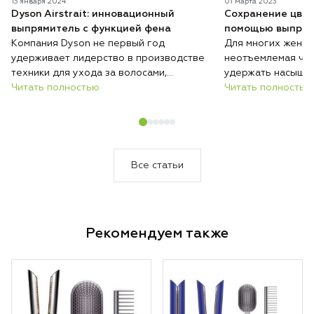
13 января 2024
01 марта 2023
Dyson Airstrait: инновационный
Сохранение цвет
выпрямитель с функцией фена
помощью выпрям
Компания Dyson не первый год
Для многих женщи
удерживает лидерство в производстве
неотъемлемая час
техники для ухода за волосами,
удержать насыщен
постоянно удивляя пользователей
Читать полностью
просто. Окрашенн
Читать полностью
новыми разработками. Продукция этой
быстро терять яр
марки тщательно тестируется,
высоких температу
гарантируя безопасность и комфорт в
выцветанию и тус
использовании. Известные модели, такие
Dyson решает эту
как фен Supersonic, футуристический
уникальную техн
Все статьи
выпрямитель Corrale и универсальный
укладки без пере
стайлер Airwrap, становятся всё более
совершенными, а на их основе
появляются новые решения.
Рекомендуем также