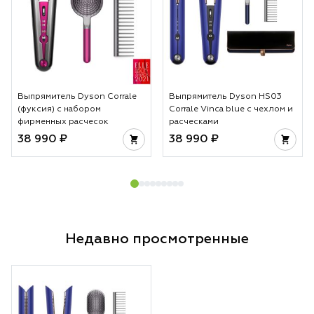
Выпрямитель Dyson Corrale
Выпрямитель Dyson HS03
(фуксия) с набором
Corrale Vinca blue с чехлом и
фирменных расчесок
расческами
38 990 ₽
38 990 ₽
Недавно просмотренные