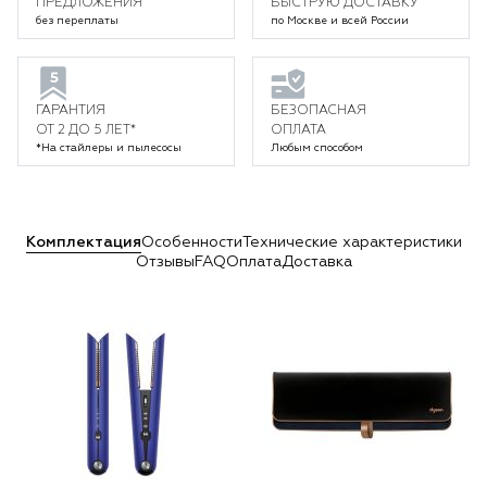
ПРЕДЛОЖЕНИЯ
БЫСТРУЮ ДОСТАВКУ
без переплаты
по Москве и всей России
ГАРАНТИЯ
БЕЗОПАСНАЯ
ОТ 2 ДО 5 ЛЕТ*
ОПЛАТА
*На стайлеры и пылесосы
Любым способом
Комплектация
Особенности
Технические характеристики
Отзывы
FAQ
Оплата
Доставка