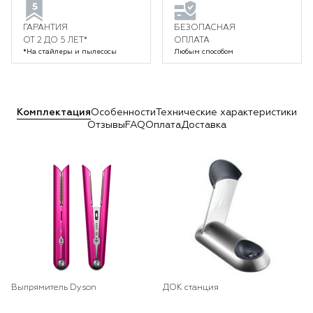
ГАРАНТИЯ
БЕЗОПАСНАЯ
ОТ 2 ДО 5 ЛЕТ*
ОПЛАТА
*На стайлеры и пылесосы
Любым способом
Комплектация
Особенности
Технические характеристики
Отзывы
FAQ
Оплата
Доставка
Выпрямитель Dyson
ДОК станция