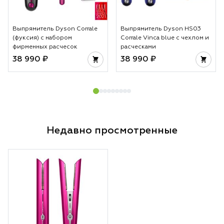
Выпрямитель Dyson Corrale
Выпрямитель Dyson HS03
(фуксия) с набором
Corrale Vinca blue с чехлом и
фирменных расчесок
расческами
38 990 ₽
38 990 ₽
Недавно просмотренные