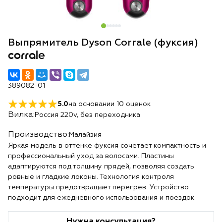
Выпрямитель Dyson Corrale (фуксия)
corrale
389082-01
5.0
на основании
10
оценок
Вилка:
Россия 220v, без переходника
Производство:
Малайзия
Яркая модель в оттенке фуксия сочетает компактность и
профессиональный уход за волосами. Пластины
адаптируются под толщину прядей, позволяя создать
ровные и гладкие локоны. Технология контроля
температуры предотвращает перегрев. Устройство
подходит для ежедневного использования и поездок.
Нужна консультация?