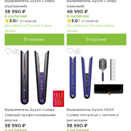
Выпрямитель Dyson Corrale
Выпрямитель Dyson Corrale
(пурпурный)
(красный)
38 990 ₽
46 990 ₽
В НАЛИЧИИ
В НАЛИЧИИ
5.0
6 отзывов
5.0
7 отзывов
Доставка по Москве в день
Доставка по Москве в день
заказа.
заказа.
В корзину
В корзину
Выпрямитель Dyson Corrale
Выпрямитель Dyson HS03
(черный) профессиональная
Corrale Vinca blue с чехлом и
версия
расческами
38 990 ₽
38 990 ₽
В НАЛИЧИИ
В НАЛИЧИИ