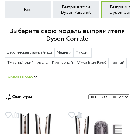
Выпрямители
Выпрямите
Все
Dyson Airstrait
Dyson Corra
Выберите свою модель выпрямителя
Dyson Corrale
Берлинская лазурь/медь
Медный
Фуксия
Фуксия/яркий никель
Пурпурный
Vinca blue Rosé
Черный
Красный
Фильтры