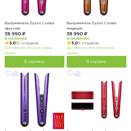
Выпрямитель Dyson Corrale
Выпрямитель Dyson Corrale
(фуксия)
(медный)
38 990 ₽
38 990 ₽
В НАЛИЧИИ
В НАЛИЧИИ
5.0
10 отзывов
5.0
9 отзывов
Доставка по Москве в день
Доставка по Москве в день
заказа.
заказа.
В корзину
В корзину