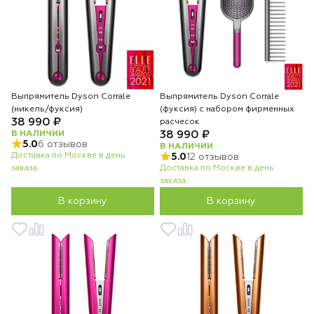
Выпрямитель Dyson Corrale
Выпрямитель Dyson Corrale
(никель/фуксия)
(фуксия) с набором фирменных
38 990 ₽
расчесок
В НАЛИЧИИ
38 990 ₽
5.0
6 отзывов
В НАЛИЧИИ
Доставка по Москве в день
5.0
12 отзывов
заказа.
Доставка по Москве в день
заказа.
В корзину
В корзину