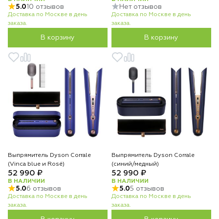
5.0
10 отзывов
Нет отзывов
Доставка по Москве в день
Доставка по Москве в день
заказа.
заказа.
В корзину
В корзину
Выпрямитель Dyson Corrale
Выпрямитель Dyson Corrale
(Vinca blue и Rosé)
(синий/медный)
52 990 ₽
52 990 ₽
В НАЛИЧИИ
В НАЛИЧИИ
5.0
6 отзывов
5.0
5 отзывов
Доставка по Москве в день
Доставка по Москве в день
заказа.
заказа.