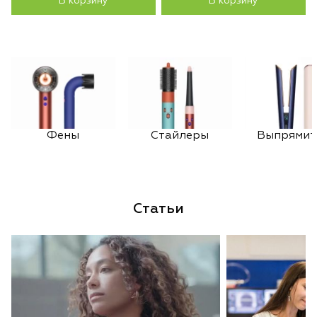
В корзину
В корзину
Фены
Стайлеры
Выпрямит
Статьи