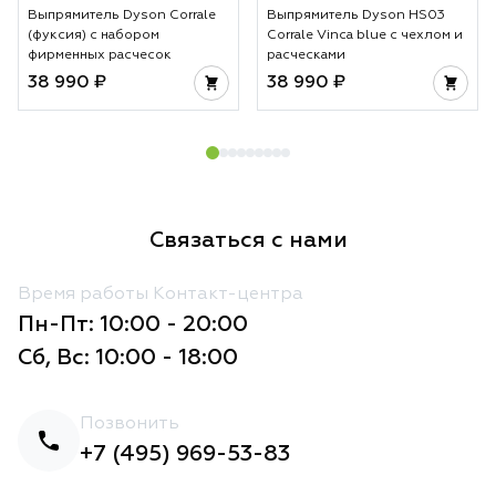
Выпрямитель Dyson Corrale
Выпрямитель Dyson HS03
(фуксия) с набором
Corrale Vinca blue с чехлом и
фирменных расчесок
расческами
38 990 ₽
38 990 ₽
Связаться с нами
Время работы Контакт-центра
Пн-Пт: 10:00 - 20:00
Сб, Вс: 10:00 - 18:00
Позвонить
+7 (495) 969-53-83