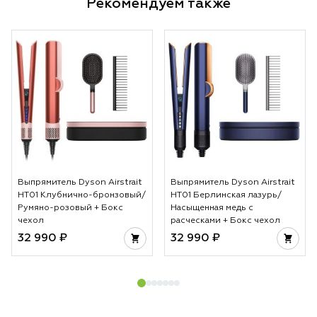
Рекомендуем также
Выпрямитель Dyson Airstrait
Выпрямитель Dyson Airstrait
HT01 Клубнично-бронзовый/
HT01 Берлинская лазурь/
Румяно-розовый + Бокс
Насыщенная медь с
чехол
расческами + Бокс чехол
32 990 ₽
32 990 ₽