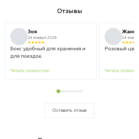
Отзывы
Зоя
Жанн
24 января 2026
24 январ
Бокс удобный для хранения и
Розовый цвет
для поездок.
Читать полностью
Читать полност
Оставить отзыв