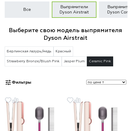
Выпрямители
Выпрямите
Все
Dyson Airstrait
Dyson Corra
Выберите свою модель выпрямителя
Dyson Airstrait
Берлинская лазурь/медь
Красный
Strawberry Bronze/Blush Pink
Jasper Plum
Ceramic Pink
Фильтры