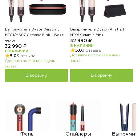
Выпрямитель Dyson Airstrait
Выпрямитель Dyson Airstrait
HT01/HS07 Ceramic Pink + Бокс
HT01 Ceramic Pink
32 990 ₽
чехол
32 990 ₽
В НАЛИЧИИ
5.0
3 отзыва
В НАЛИЧИИ
Доставка по Москве в день
5.0
3 отзыва
Доставка по Москве в день
заказа.
заказа.
В корзину
В корзину
Фены
Стайлеры
Выпрямит