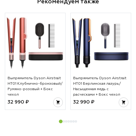
Рекомендуем также
Выпрямитель Dyson Airstrait
Выпрямитель Dyson Airstrait
HT01 Клубнично-бронзовый/
HT01 Берлинская лазурь/
Румяно-розовый + Бокс
Насыщенная медь с
чехол
расческами + Бокс чехол
32 990 ₽
32 990 ₽