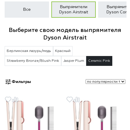
Выпрямители
Выпрямите
Все
Dyson Airstrait
Dyson Corra
Выберите свою модель выпрямителя
Dyson Airstrait
Берлинская лазурь/медь
Красный
Strawberry Bronze/Blush Pink
Jasper Plum
Ceramic Pink
Фильтры