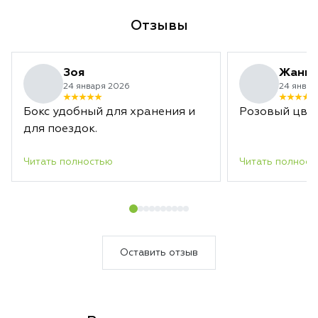
Отзывы
Зоя
Жанн
24 января 2026
24 январ
Бокс удобный для хранения и
Розовый цвет
для поездок.
Читать полностью
Читать полност
Оставить отзыв