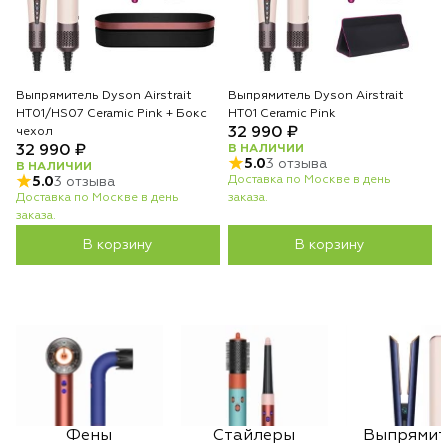
Выпрямитель Dyson Airstrait
Выпрямитель Dyson Airstrait
HT01/HS07 Ceramic Pink + Бокс
HT01 Ceramic Pink
32 990 ₽
чехол
32 990 ₽
В НАЛИЧИИ
5.0
3 отзыва
В НАЛИЧИИ
Доставка по Москве в день
5.0
3 отзыва
Доставка по Москве в день
заказа.
заказа.
В корзину
В корзину
Фены
Стайлеры
Выпрямит