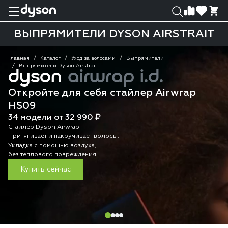
0
0
ВЫПРЯМИТЕЛИ DYSON AIRSTRAIT
Главная
Каталог
Уход за волосами
Выпрямители
Выпрямители Dyson Airstrait
dyson
airwrap i.d.
Откройте для себя стайлер Airwrap
HS09
34 модели от 32 990 ₽
Стайлер Dyson Airwrap
Притягивает и накручивает волосы.
Укладка с помощью воздуха,
без теплового повреждения.
Купить сейчас