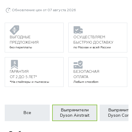
Обновление цен от 07 августа 2026
ВЫГОДНЫЕ
ОСУЩЕСТВЛЯЕМ
ПРЕДЛОЖЕНИЯ
БЫСТРУЮ ДОСТАВКУ
без переплаты
по Москве и всей России
ГАРАНТИЯ
БЕЗОПАСНАЯ
ОТ 2 ДО 5 ЛЕТ*
ОПЛАТА
*На стайлеры и пылесосы
Любым способом
Выпрямители
Выпрямите
Все
Dyson Airstrait
Dyson Corra