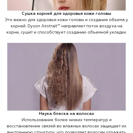
Сушка корней для здоровья кожи головы
Это важно для здоровья кожи головы и создания объема у
корней. Dyson Airstrait™ направляет поток воздуха на
корни, сушит и способствует созданию объемной укладки.
Наука блеска на волосах
Использование более низких температур и
восстановление связей во влажных волосах защищает их
внутреннюю структуру, что позволяет волосам отражать