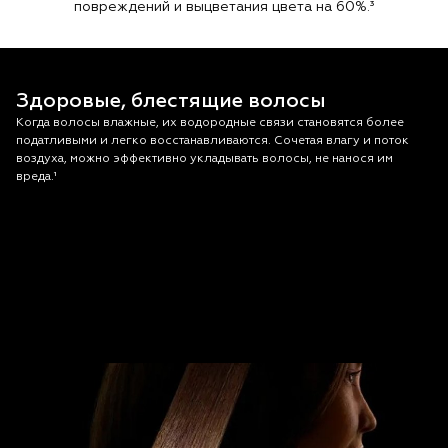
повреждений и выцветания цвета на 60%.³
Здоровые, блестящие волосы
Когда волосы влажные, их водородные связи становятся более
податливыми и легко восстанавливаются. Сочетая влагу и поток
воздуха, можно эффективно укладывать волосы, не нанося им
вреда.¹