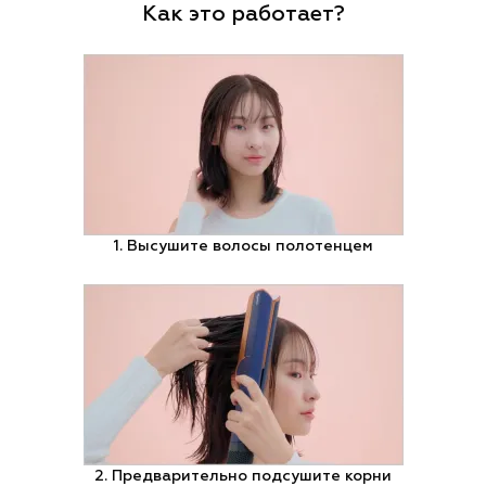
Как это работает?
1. Высушите волосы полотенцем
2. Предварительно подсушите корни