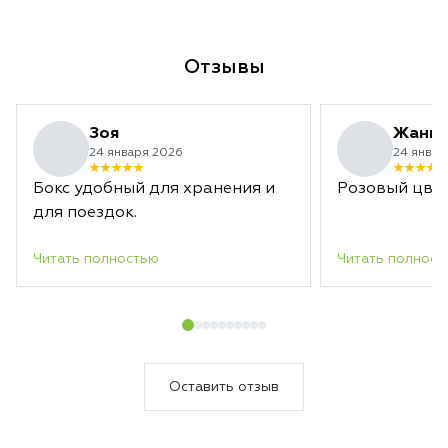
Отзывы
Зоя
Жанн
24 января 2026
24 январ
Бокс удобный для хранения и
Розовый цвет
для поездок.
Читать полностью
Читать полност
Оставить отзыв