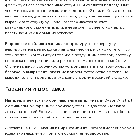
формируют две параллельные струи. Они сходятся под заданным
углом и создают ровное давление вдоль всей пряди. Когда волосы
находятся между этими потоками, воздух одновременно сушит их и
выравнивает структуру. Прядь разглаживается за счет
равномерного удаления влаги, а не за счет горячего контакта с
пластинами, как в обычных утюжках.
В процессе стайлинга датчики контролируют температуру,
анализируя нагрев воздуха и автоматически регулируют его. При
этом волосы контактируют только с воздушным потоком, поэтому
нет риска перегревания или резкого термического воздействия.
Отличительной особенностью устройства является возможность
безопасно выпрямлять влажные волосы. Устройство постепенно
выводит влагу и фиксирует желаемую форму красивой укладки.
Гарантия и доставка
Мы предлагаем только оригинальные выпрямители Dyson Airstrait
с официальной гарантией производителя на два года. Доставка
доступна по всей России, а наши специалисты помогут подобрать
оптимальный режим работы под ваш тип волос.
Airstrait HT01 - инновация в мире стайлинга, которая делает волосы
идеально гладкими и при этом сохраняет их здоровье.