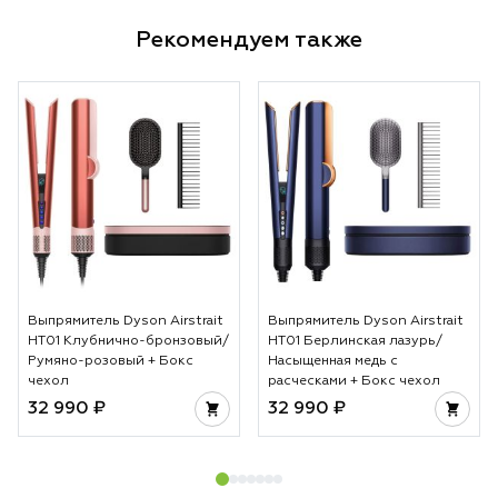
Рекомендуем также
Выпрямитель Dyson Airstrait
Выпрямитель Dyson Airstrait
HT01 Клубнично-бронзовый/
HT01 Берлинская лазурь/
Румяно-розовый + Бокс
Насыщенная медь с
чехол
расческами + Бокс чехол
32 990 ₽
32 990 ₽