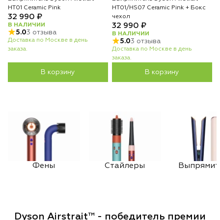
HT01 Ceramic Pink
HT01/HS07 Ceramic Pink + Бокс
32 990 ₽
чехол
В НАЛИЧИИ
32 990 ₽
5.0
3 отзыва
В НАЛИЧИИ
Доставка по Москве в день
5.0
3 отзыва
заказа.
Доставка по Москве в день
заказа.
В корзину
В корзину
Фены
Стайлеры
Выпрямит
Dyson Airstrait™ - победитель премии