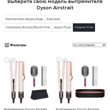
Выберите свою модель выпрямителя
Dyson Airstrait
Берлинская лазурь/медь
Красный
Strawberry Bronze/Blush Pink
Jasper Plum
Ceramic Pink
Фильтры
Выпрямитель Dyson Airstrait
Выпрямитель Dyson Airstrait