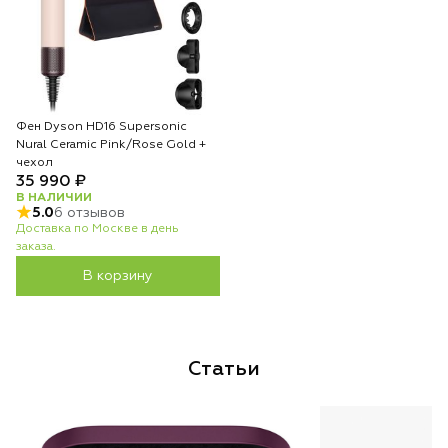
Фен Dyson HD16 Supersonic
Nural Ceramic Pink/Rose Gold +
чехол
35 990 ₽
В НАЛИЧИИ
5.0
6 отзывов
Доставка по Москве в день
заказа.
В корзину
Статьи