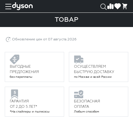
0
0
ТОВАР
Главная
Каталог
Уход за волосами
Товар
Обновление цен от 07 августа 2026
ВЫГОДНЫЕ
ОСУЩЕСТВЛЯЕМ
ПРЕДЛОЖЕНИЯ
БЫСТРУЮ ДОСТАВКУ
без переплаты
по Москве и всей России
ГАРАНТИЯ
БЕЗОПАСНАЯ
ОТ 2 ДО 5 ЛЕТ*
ОПЛАТА
*На стайлеры и пылесосы
Любым способом