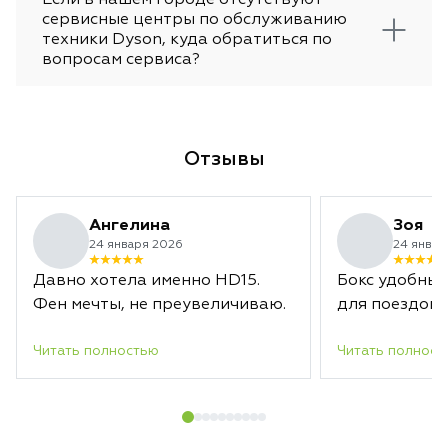
сервисные центры по обслуживанию
техники Dyson, куда обратиться по
вопросам сервиса?
Отзывы
Ангелина
Зоя
24 января 2026
24 январ
Давно хотела именно HD15.
Бокс удобный
Фен мечты, не преувеличиваю.
для поездок.
Читать полностью
Читать полност