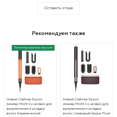
Оставить отзыв
Рекомендуем также
Лимитированная версия
Новый Стайлер Dyson
Новый Стайлер Dyson
Airwrap HS09 Co-anda2x для
Airwrap HS09 Co-anda2x для
выпрямления и укладки
выпрямления и укладки
волос Керамический
волос сливовый/Jasper Plum