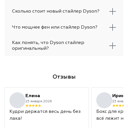
Сколько стоит новый стайлер Dyson?
Что мощнее фен или стайлер Dyson?
Как понять, что Dyson стайлер
оригинальный?
Отзывы
Елена
Ирина
23 января 2026
23 январ
Кудри держатся весь день без
Бокс для хра
лака!
всё лежит на 