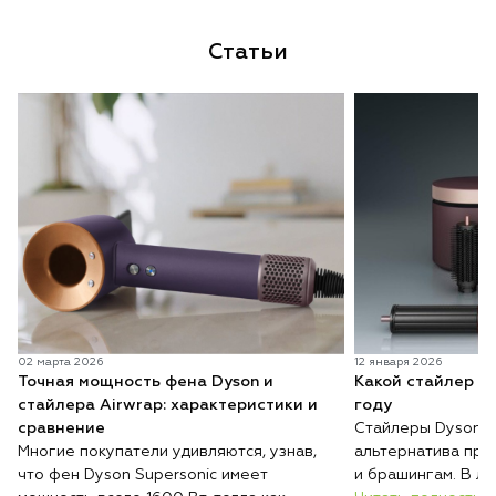
Статьи
02 марта 2026
12 января 2026
Точная мощность фена Dyson и
Какой стайлер D
стайлера Airwrap: характеристики и
году
сравнение
Стайлеры Dyson п
Многие покупатели удивляются, узнав,
альтернатива при
что фен Dyson Supersonic имеет
и брашингам. В ли