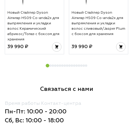
Новый Стайлер Dyson
Новый Стайлер Dyson
Airwrap HS09 Co-anda2x для
Airwrap HS09 Co-anda2x для
выпрямления и укладки
выпрямления и укладки
волос Керамический
волос сливовый/Jasper Plum
абрикос/Топаз с боксом для
с боксом для хранения
хранения
39 990 ₽
39 990 ₽
Связаться с нами
Время работы Контакт-центра
Пн-Пт: 10:00 - 20:00
Сб, Вс: 10:00 - 18:00