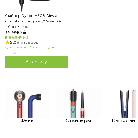
Стайлер Dyson HS08 Airwrap
Complete Long Red/Velvet Gold
+ бокс чехол
35 990 ₽
В НАЛИЧИИ
5.0
8 отзывов
Доставка по Москве в день
заказа.
В корзину
Фены
Стайлеры
Выпрямит