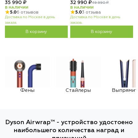
35 990 ₽
32 990 ₽
49 990 ₽
В НАЛИЧИИ
В НАЛИЧИИ
5.0
6 отзывов
5.0
3 отзыва
Доставка по Москве в день
Доставка по Москве в день
заказа.
заказа.
В корзину
В корзину
Фены
Стайлеры
Выпрямит
Dyson Airwrap™ - устройство удостоено
наибольшего количества наград и