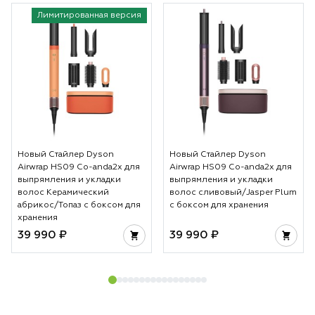
Лимитированная версия
Новый Стайлер Dyson
Новый Стайлер Dyson
Airwrap HS09 Co-anda2x для
Airwrap HS09 Co-anda2x для
выпрямления и укладки
выпрямления и укладки
волос Керамический
волос сливовый/Jasper Plum
абрикос/Топаз с боксом для
с боксом для хранения
хранения
39 990 ₽
39 990 ₽