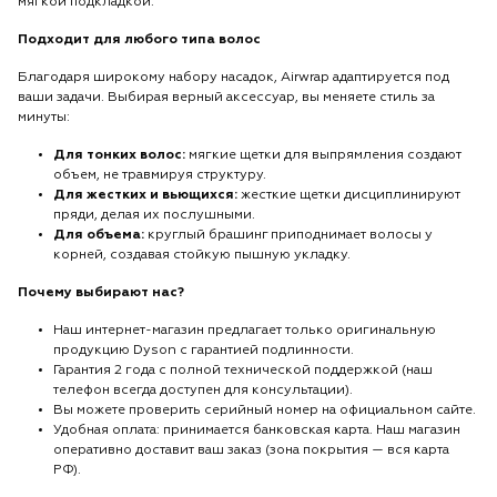
мягкой подкладкой.
Подходит для любого типа волос
Благодаря широкому набору насадок, Airwrap адаптируется под
ваши задачи. Выбирая верный аксессуар, вы меняете стиль за
минуты:
Для тонких волос:
мягкие щетки для выпрямления создают
объем, не травмируя структуру.
Для жестких и вьющихся:
жесткие щетки дисциплинируют
пряди, делая их послушными.
Для объема:
круглый брашинг приподнимает волосы у
корней, создавая стойкую пышную укладку.
Почему выбирают нас?
Наш интернет-магазин предлагает только оригинальную
продукцию Dyson с гарантией подлинности.
Гарантия 2 года с полной технической поддержкой (наш
телефон всегда доступен для консультации).
Вы можете проверить серийный номер на официальном сайте.
Удобная оплата: принимается банковская карта. Наш магазин
оперативно доставит ваш заказ (зона покрытия — вся карта
РФ).