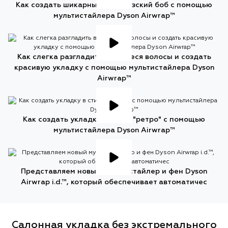
Как создать шикарный французский боб с помощью
мультистайлера Dyson Airwrap™
Как слегка разгладить вьющиеся волосы и создать
красивую укладку с помощью мультистайлера Dyson
Airwrap™
Как создать укладку в стиле "ретро" с помощью
мультистайлера Dyson Airwrap™
Представляем новый мультистайлер и фен Dyson
Airwrap i.d.™, который обеспечивает автоматичес
Салонная укладка без экстремального