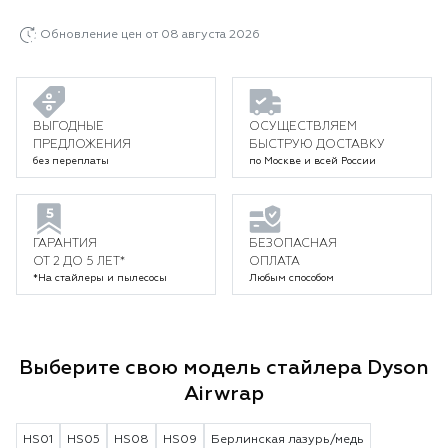
Обновление цен от 08 августа 2026
ВЫГОДНЫЕ
ОСУЩЕСТВЛЯЕМ
ПРЕДЛОЖЕНИЯ
БЫСТРУЮ ДОСТАВКУ
без переплаты
по Москве и всей России
ГАРАНТИЯ
БЕЗОПАСНАЯ
ОТ 2 ДО 5 ЛЕТ*
ОПЛАТА
*На стайлеры и пылесосы
Любым способом
Выберите свою модель стайлера Dyson
Airwrap
HS01
HS05
HS08
HS09
Берлинская лазурь/медь