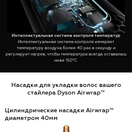
Интеллектуальная система контроля температур
Интеллектуальная система контроля измеряет
температуру воздуха более 40 раз в секунду и
регулирует нагрев, чтобы температура всегда оставалась
ниже 150°C.
Насадки для укладки волос вашего
стайлера Dyson Airwrap™
Цилиндрические насадки Airwrap™
Ц
диаметром 40мм
д