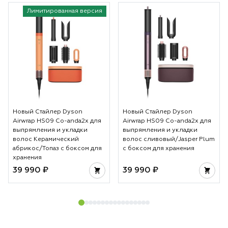
Лимитированная версия
Новый Стайлер Dyson
Новый Стайлер Dyson
Airwrap HS09 Co-anda2x для
Airwrap HS09 Co-anda2x для
выпрямления и укладки
выпрямления и укладки
волос Керамический
волос сливовый/Jasper Plum
абрикос/Топаз с боксом для
с боксом для хранения
хранения
39 990 ₽
39 990 ₽