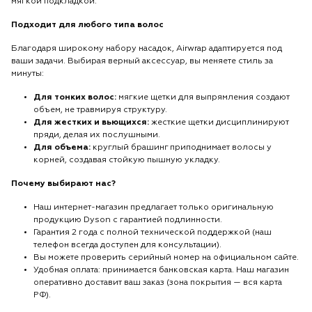
мягкой подкладкой.
Подходит для любого типа волос
Благодаря широкому набору насадок, Airwrap адаптируется под
ваши задачи. Выбирая верный аксессуар, вы меняете стиль за
минуты:
Для тонких волос:
мягкие щетки для выпрямления создают
объем, не травмируя структуру.
Для жестких и вьющихся:
жесткие щетки дисциплинируют
пряди, делая их послушными.
Для объема:
круглый брашинг приподнимает волосы у
корней, создавая стойкую пышную укладку.
Почему выбирают нас?
Наш интернет-магазин предлагает только оригинальную
продукцию Dyson с гарантией подлинности.
Гарантия 2 года с полной технической поддержкой (наш
телефон всегда доступен для консультации).
Вы можете проверить серийный номер на официальном сайте.
Удобная оплата: принимается банковская карта. Наш магазин
оперативно доставит ваш заказ (зона покрытия — вся карта
РФ).