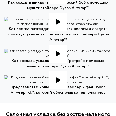
Как создать шикарный французский боб с помощью
мультистайлера Dyson Airwrap™
Как слегка разгладить вьющиеся волосы и создать
красивую укладку с помощью мультистайлера Dyson
Airwrap™
Как создать укладку в стиле "ретро" с помощью
мультистайлера Dyson Airwrap™
Представляем новый мультистайлер и фен Dyson
Airwrap i.d.™, который обеспечивает автоматичес
Салонная укладка без экстремального