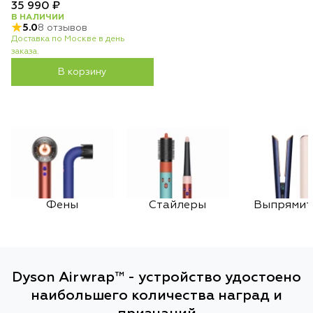
35 990 ₽
В НАЛИЧИИ
5.0
8 отзывов
Доставка по Москве в день
заказа.
В корзину
Фены
Стайлеры
Выпрямит
Dyson Airwrap™ - устройство удостоено
наибольшего количества наград и