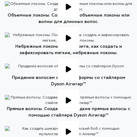
Объемные локоны. Создавайте объемные локоны или
волны для длинных волос.
Небрежные локоны. Посмотрите, как создать и
зафиксировать мягкие, небрежные локоны.
Придание волосам объема и формы со стайлером
Dyson Airwrap™
Прямые волосы. Создавайте гладкие прямые волосы с
помощью стайлера Dyson Airwrap™