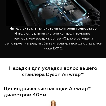
Интеллектуальная система контроля температур
Интеллектуальная система контроля измеряет
температуру воздуха более 40 раз в секунду и
регулирует нагрев, чтобы температура всегда оставалась
ниже 150°C.
Насадки для укладки волос вашего
стайлера Dyson Airwrap™
Цилиндрические насадки Airwrap™
Ц
диаметром 40мм
д