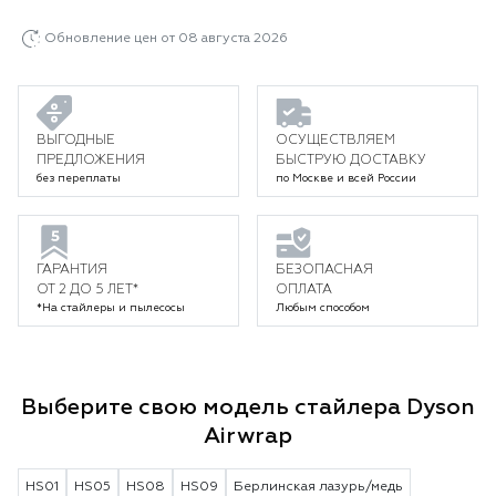
Обновление цен от 08 августа 2026
ВЫГОДНЫЕ
ОСУЩЕСТВЛЯЕМ
ПРЕДЛОЖЕНИЯ
БЫСТРУЮ ДОСТАВКУ
без переплаты
по Москве и всей России
ГАРАНТИЯ
БЕЗОПАСНАЯ
ОТ 2 ДО 5 ЛЕТ*
ОПЛАТА
*На стайлеры и пылесосы
Любым способом
Выберите свою модель стайлера Dyson
Airwrap
HS01
HS05
HS08
HS09
Берлинская лазурь/медь