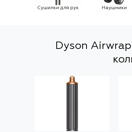
Сушилки для рук
Наушники
Dyson Airwrap
кол