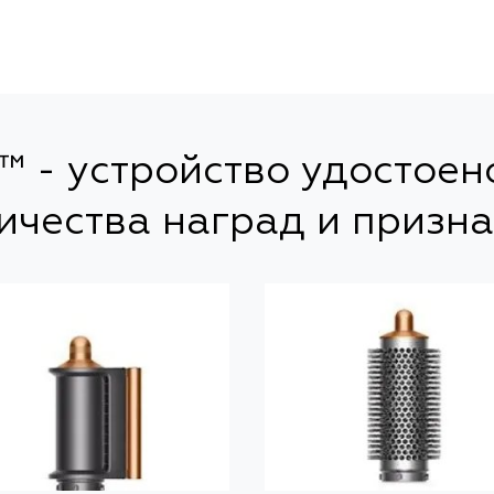
™ - устройство удостое
ичества наград и призн