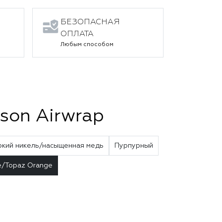
БЕЗОПАСНАЯ
ОПЛАТА
Любым способом
son Airwrap
ркий никель/насыщенная медь
Пурпурный
e/Topaz Orange