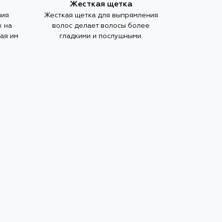
Жесткая щетка
ния
Жесткая щетка для выпрямления
х на
волос делает волосы более
ая им
гладкими и послушными.