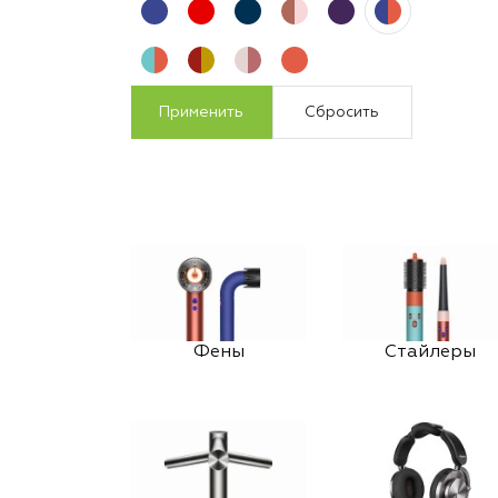
Применить
Сбросить
Фены
Стайлеры