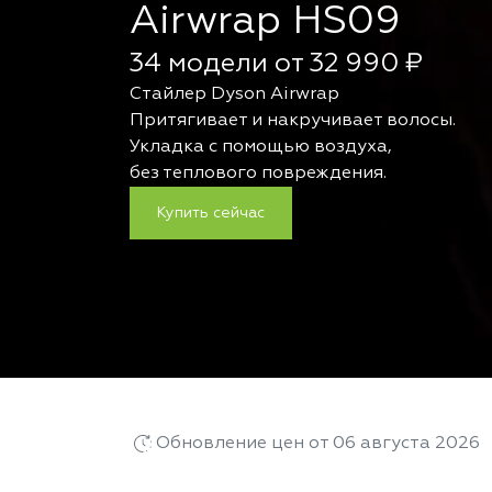
Airwrap HS09
34 модели от 32 990 ₽
Стайлер Dyson Airwrap
Притягивает и накручивает волосы.
Укладка с помощью воздуха,
без теплового повреждения.
Купить сейчас
Обновление цен от 06 августа 2026