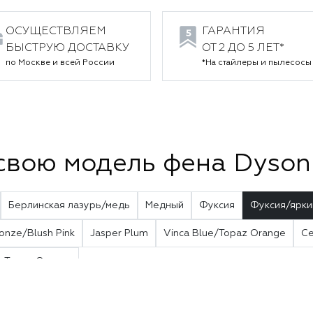
ОСУЩЕСТВЛЯЕМ
ГАРАНТИЯ
БЫСТРУЮ ДОСТАВКУ
ОТ 2 ДО 5 ЛЕТ*
по Москве и всей России
*На стайлеры и пылесосы
свою модель фена Dyson 
Берлинская лазурь/медь
Медный
Фуксия
Фуксия/ярки
onze/Blush Pink
Jasper Plum
Vinca Blue/Topaz Orange
Ce
Topaz Orange