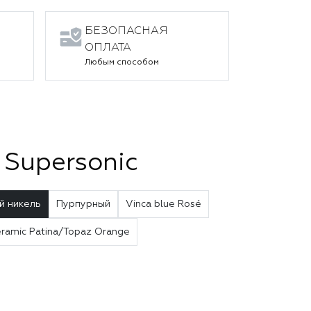
БЕЗОПАСНАЯ
ОПЛАТА
Любым способом
Supersonic
й никель
Пурпурный
Vinca blue Rosé
ramic Patina/Topaz Orange