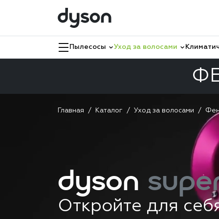
Пылесосы
Уход за волосами
Климатич
ФЕ
Главная
Каталог
Уход за волосами
Фе
dyson
super
Откройте для себ