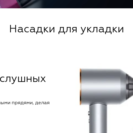
Насадки для укладки
ослушных
ыми прядями, делая