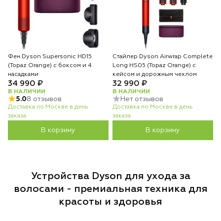
Фен Dyson Supersonic HD15
Стайлер Dyson Airwrap Complete
(Topaz Orange) с боксом и 4
Long HS05 (Topaz Orange) с
насадками
кейсом и дорожным чехлом
34 990 ₽
32 990 ₽
В НАЛИЧИИ
В НАЛИЧИИ
5.0
8 отзывов
Нет отзывов
Доставка по Москве в день
Доставка по Москве в день
заказа.
заказа.
В корзину
В корзину
Устройства Dyson для ухода за
волосами - премиальная техника для
красоты и здоровья