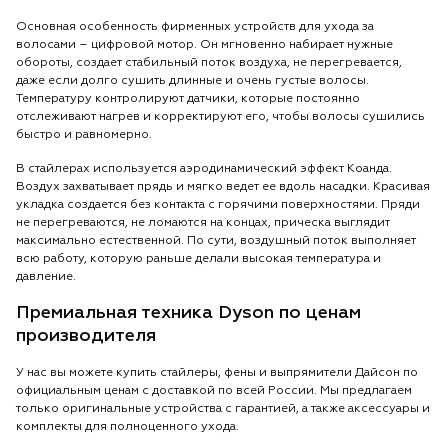
Основная особенность фирменных устройств для ухода за
волосами – цифровой мотор. Он мгновенно набирает нужные
обороты, создает стабильный поток воздуха, не перегревается,
даже если долго сушить длинные и очень густые волосы.
Температуру контролируют датчики, которые постоянно
отслеживают нагрев и корректируют его, чтобы волосы сушились
быстро и равномерно.
В стайлерах используется аэродинамический эффект Коанда.
Воздух захватывает прядь и мягко ведет ее вдоль насадки. Красивая
укладка создается без контакта с горячими поверхностями. Пряди
не перегреваются, не ломаются на концах, прическа выглядит
максимально естественной. По сути, воздушный поток выполняет
всю работу, которую раньше делали высокая температура и
давление.
Премиальная техника Dyson по ценам
производителя
У нас вы можете купить стайлеры, фены и выпрямители Дайсон по
официальным ценам с доставкой по всей России. Мы предлагаем
только оригинальные устройства с гарантией, а также аксессуары и
комплекты для полноценного ухода.