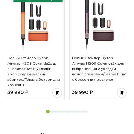
Новый Стайлер Dyson
Новый Стайлер Dyson
Airwrap HS09 Co-anda2x для
Airwrap HS09 Co-anda2x для
выпрямления и укладки
выпрямления и укладки
волос Керамический
волос сливовый/Jasper Plum
абрикос/Топаз с боксом для
с боксом для хранения
хранения
39 990 ₽
39 990 ₽