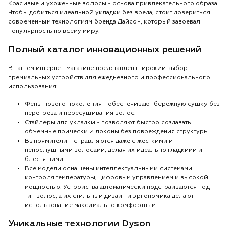
Красивые и ухоженные волосы - основа привлекательного образа.
Чтобы добиться идеальной укладки без вреда, стоит довериться
современным технологиям бренда Дайсон, который завоевал
популярность по всему миру.
Полный каталог инновационных решений
В нашем интернет-магазине представлен широкий выбор
премиальных устройств для ежедневного и профессионального
использования:
Фены нового поколения - обеспечивают бережную сушку без
перегрева и пересушивания волос.
Стайлеры для укладки - позволяют быстро создавать
объемные прически и локоны без повреждения структуры.
Выпрямители - справляются даже с жесткими и
непослушными волосами, делая их идеально гладкими и
блестящими.
Все модели оснащены интеллектуальными системами
контроля температуры, цифровым управлением и высокой
мощностью. Устройства автоматически подстраиваются под
тип волос, а их стильный дизайн и эргономика делают
использование максимально комфортным.
Уникальные технологии Dyson