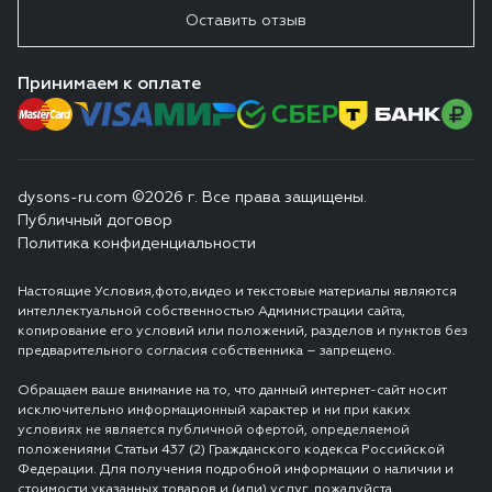
Оставить отзыв
Принимаем к оплате
dysons-ru.com ©2026 г. Все права защищены.
Публичный договор
Политика конфиденциальности
Настоящие Условия,фото,видео и текстовые материалы являются
интеллектуальной собственностью Администрации сайта,
копирование его условий или положений, разделов и пунктов без
предварительного согласия собственника – запрещено.
Обращаем ваше внимание на то, что данный интернет-сайт носит
исключительно информационный характер и ни при каких
условиях не является публичной офертой, определяемой
положениями Статьи 437 (2) Гражданского кодекса Российской
Федерации. Для получения подробной информации о наличии и
стоимости указанных товаров и (или) услуг, пожалуйста,