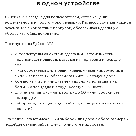
в одном устройстве
Линейка V15 создана для пользователей, которые ценят
эффективность и простоту эксплуатации. Пылесос сочетает мощное
всасывание с компактным корпусом, обеспечивая идеальную
уборку на любых покрытиях.
Преимущества Дайсон V15:
Интеллектуальная система адаптации - автоматически
подстраивает мощность всасывания под ковры и твердые
полы.
Многоуровневая фильтрация - задерживает микрочастицы
пыли и аллергены, обеспечивая чистый воздух в доме.
Компактный и легкий дизайн - удобно использовать на
больших площадях и в труднодоступных местах.
Длительная автономная работа - до 60 минут уборки без
подзарядки.
Набор насадок - щетки для мебели, плинтусов и ковровых
покрытий.
Эта модель станет идеальным выбором для дома любого размера и
подойдет семьям, заботящимся о чистоте и здоровье.