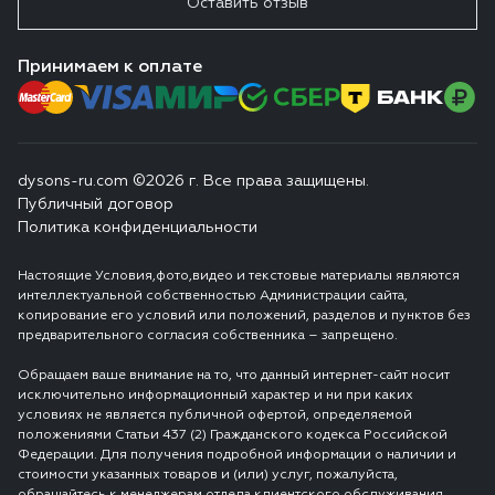
Оставить отзыв
Принимаем к оплате
dysons-ru.com ©2026 г. Все права защищены.
Публичный договор
Политика конфиденциальности
Настоящие Условия,фото,видео и текстовые материалы являются
интеллектуальной собственностью Администрации сайта,
копирование его условий или положений, разделов и пунктов без
предварительного согласия собственника – запрещено.
Обращаем ваше внимание на то, что данный интернет-сайт носит
исключительно информационный характер и ни при каких
условиях не является публичной офертой, определяемой
положениями Статьи 437 (2) Гражданского кодекса Российской
Федерации. Для получения подробной информации о наличии и
стоимости указанных товаров и (или) услуг, пожалуйста,
обращайтесь к менеджерам отдела клиентского обслуживания.