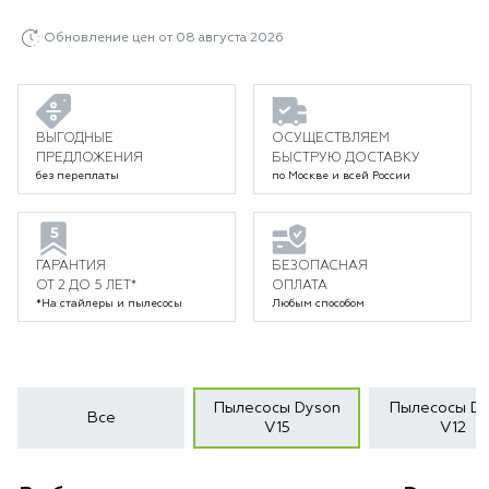
Обновление цен от 08 августа 2026
ВЫГОДНЫЕ
ОСУЩЕСТВЛЯЕМ
ПРЕДЛОЖЕНИЯ
БЫСТРУЮ ДОСТАВКУ
без переплаты
по Москве и всей России
ГАРАНТИЯ
БЕЗОПАСНАЯ
ОТ 2 ДО 5 ЛЕТ*
ОПЛАТА
*На стайлеры и пылесосы
Любым способом
Пылесосы Dyson
Пылесосы Dy
Все
V15
V12