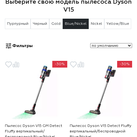
Выберите свою модель пылесоса Dyson
V15
Пурпурный
Черный
Gold
Blue/Nickel
Nickel
Yellow/Blue
Фильтры
-30%
-30%
Пылесос Dyson V15 GM Detect
Пылесос Dyson V15 Detect Fluffy
Fluffy вертикальный/
вертикальный/беспроводной