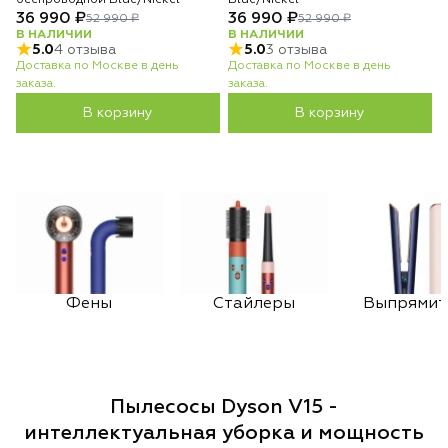
беспроводной Blue/Nickel
Blue/Nickel
36 990 ₽
36 990 ₽
52 990 ₽
52 990 ₽
В НАЛИЧИИ
В НАЛИЧИИ
5.0
4 отзыва
5.0
3 отзыва
Доставка по Москве в день
Доставка по Москве в день
заказа.
заказа.
В корзину
В корзину
Фены
Стайлеры
Выпрямит
Пылесосы Dyson V15 -
интеллектуальная уборка и мощность