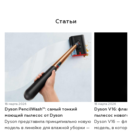
Статьи
18 марта 2026
18 марта 2026
Dyson PencilWash™: самый тонкий
Dyson V16: флаг
моющий пылесос от Dyson
пылесос нового 
Dyson представила принципиально новую
Dyson V16 — флаг
модель в линейке для влажной уборки —
модель, в которо