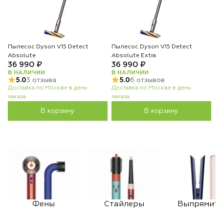
Пылесос Dyson V15 Detect
Пылесос Dyson V15 Detect
Absolute
Absolute Extra
36 990 ₽
36 990 ₽
В НАЛИЧИИ
В НАЛИЧИИ
5.0
3 отзыва
5.0
6 отзывов
Доставка по Москве в день
Доставка по Москве в день
заказа.
заказа.
В корзину
В корзину
Фены
Стайлеры
Выпрямит