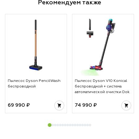
Рекомендуем также
Пылесос Dyson PencilWash
Пылесос Dyson V10 Konical
беспроводной
беспроводной + система
автоматической очистки Dok
69 990 ₽
74 990 ₽