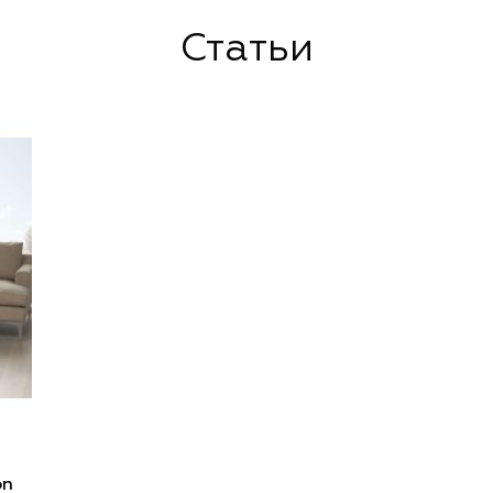
Статьи
on