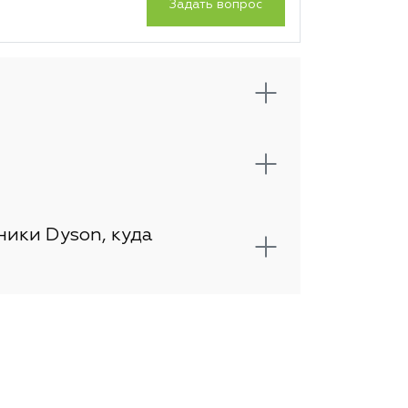
Задать вопрос
ники Dyson, куда