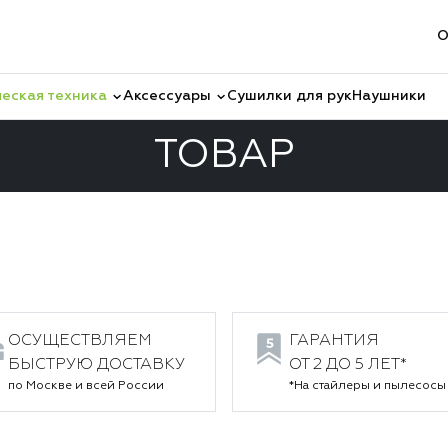
О
еская техника
Аксессуары
Сушилки для рук
Наушники
ТОВАР
Очистители воздуха
Товар
ОСУЩЕСТВЛЯЕМ
ГАРАНТИЯ
БЫСТРУЮ ДОСТАВКУ
ОТ 2 ДО 5 ЛЕТ*
по Москве и всей России
*На стайлеры и пылесосы