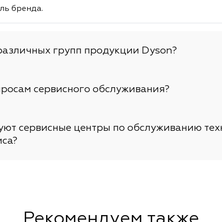
ль бренда.
различных групп продукции Dyson?
просам сервисного обслуживания?
вуют сервисные центры по обслуживанию тех
иса?
Рекомендуем также