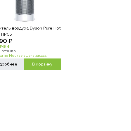
итель воздуха Dyson Pure Hot
l HP05
90 ₽
ИЧИИ
2 отзыва
а по Москве в день заказа.
дробнее
В корзину