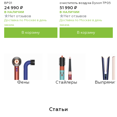
BP01
очиститель воздуха Dyson TP05
24 990 ₽
51 990 ₽
В НАЛИЧИИ
В НАЛИЧИИ
Нет отзывов
Нет отзывов
Доставка по Москве в день
Доставка по Москве в день
заказа.
заказа.
В корзину
В корзину
Фены
Стайлеры
Выпрямит
Статьи