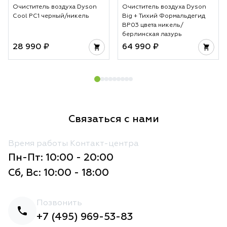
Очиститель воздуха Dyson
Очиститель воздуха Dyson
Cool PC1 черный/никель
Big + Тихий Формальдегид
BP03 цвета никель/
берлинская лазурь
28 990 ₽
64 990 ₽
Связаться с нами
Время работы Контакт-центра
Пн-Пт: 10:00 - 20:00
Сб, Вс: 10:00 - 18:00
Позвонить
+7 (495) 969-53-83