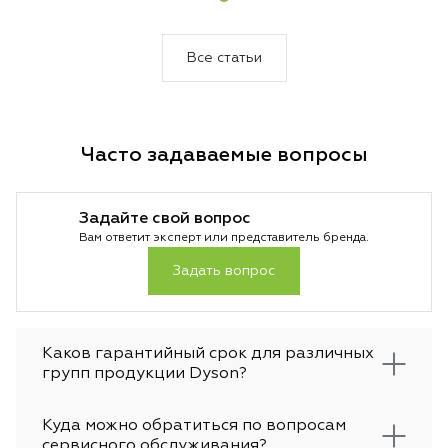
обогревает, охлаждает и непрерывно
очищает воздух. Никакой сезонной
перестановки техники, никакого поиска
Все статьи
места для хранения.
Часто задаваемые вопросы
Задайте свой вопрос
Вам ответит эксперт или представитель бренда.
Задать вопрос
Каков гарантийный срок для различных
групп продукции Dyson?
Куда можно обратиться по вопросам
сервисного обслуживания?