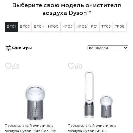
Выберите свою модель очистителя
воздуха Dyson™
BP01
BP03
BP04
HP00
HP05
HP08
PC1
TP05
TP08
Фильтры
Персональный очиститель
Персональный очиститель
воздуха Dyson Pure Cool Me
воздуха Dyson BP01 +