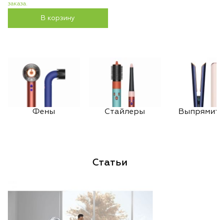
заказа.
В корзину
Фены
Стайлеры
Выпрямит
Статьи