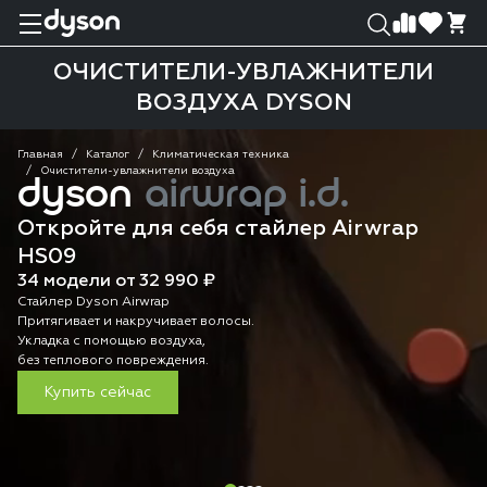
0
0
ОЧИСТИТЕЛИ-УВЛАЖНИТЕЛИ
ВОЗДУХА DYSON
Главная
Каталог
Климатическая техника
Очистители-увлажнители воздуха
dyson
airwrap i.d.
Откройте для себя стайлер Airwrap
HS09
34 модели от 32 990 ₽
Стайлер Dyson Airwrap
Притягивает и накручивает волосы.
Укладка с помощью воздуха,
без теплового повреждения.
Купить сейчас