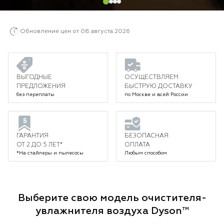
Обновление цен от 08 августа 2026
ВЫГОДНЫЕ
ОСУЩЕСТВЛЯЕМ
ПРЕДЛОЖЕНИЯ
БЫСТРУЮ ДОСТАВКУ
без переплаты
по Москве и всей России
ГАРАНТИЯ
БЕЗОПАСНАЯ
ОТ 2 ДО 5 ЛЕТ*
ОПЛАТА
*На стайлеры и пылесосы
Любым способом
Выберите свою модель очистителя-
увлажнителя воздуха Dyson™