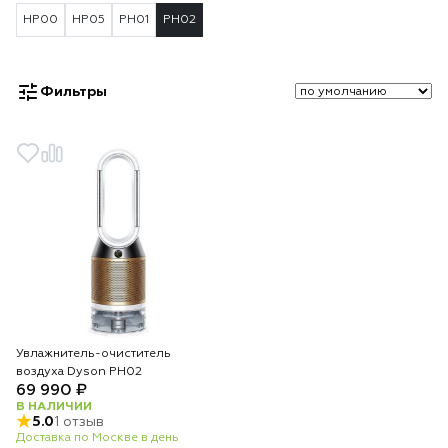
HP00
HP05
PH01
PH02
Фильтры
Увлажнитель-очиститель
воздуха Dyson PH02
69 990 ₽
В НАЛИЧИИ
5.0
1 отзыв
Доставка по Москве в день