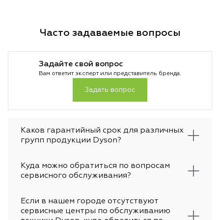
Часто задаваемые вопросы
Задайте свой вопрос
Вам ответит эксперт или представитель бренда.
Задать вопрос
Каков гарантийный срок для различных
групп продукции Dyson?
Куда можно обратиться по вопросам
сервисного обслуживания?
Если в нашем городе отсутствуют
сервисные центры по обслуживанию