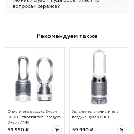
техники Dyson, куда обратиться по
вопросам сервиса?
Рекомендуем также
Очиститель воздуха Dyson
Увлажнитель-очиститель
HP00 + Увлажнитель воздуха
воздуха Dyson PH01
Dyson AM10
59 990 ₽
59 990 ₽